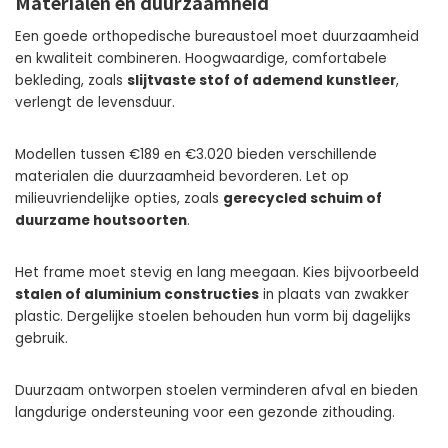
Materialen en duurzaamheid
Een goede orthopedische bureaustoel moet duurzaamheid
en kwaliteit combineren. Hoogwaardige, comfortabele
bekleding, zoals
slijtvaste stof of ademend kunstleer
,
verlengt de levensduur.
Modellen tussen €189 en €3.020 bieden verschillende
materialen die duurzaamheid bevorderen. Let op
milieuvriendelijke opties, zoals
gerecycled schuim of
duurzame houtsoorten
.
Het frame moet stevig en lang meegaan. Kies bijvoorbeeld
stalen of aluminium constructies
in plaats van zwakker
plastic. Dergelijke stoelen behouden hun vorm bij dagelijks
gebruik.
Duurzaam ontworpen stoelen verminderen afval en bieden
langdurige ondersteuning voor een gezonde zithouding.