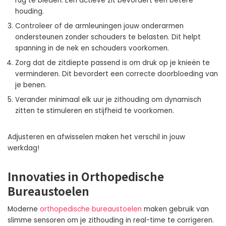
rug te bieden. Een actieve zit bevordert een betere
houding.
Controleer of de armleuningen jouw onderarmen
ondersteunen zonder schouders te belasten. Dit helpt
spanning in de nek en schouders voorkomen.
Zorg dat de zitdiepte passend is om druk op je knieën te
verminderen. Dit bevordert een correcte doorbloeding van
je benen.
Verander minimaal elk uur je zithouding om dynamisch
zitten te stimuleren en stijfheid te voorkomen.
Adjusteren en afwisselen maken het verschil in jouw
werkdag!
Innovaties in Orthopedische
Bureaustoelen
Moderne
orthopedische bureaustoelen
maken gebruik van
slimme sensoren om je zithouding in real-time te corrigeren.