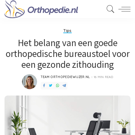
Tips
Het belang van een goede
orthopedische bureaustoel voor
een gezonde zithouding
TEAM ORTHOPEDIEWIJZER.NL
16 MIN READ
POSTED
BY