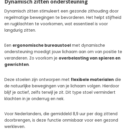
Dynamisch zitten ondersteuning
Dynamisch zitten stimuleert een gezonde zithouding door
regelmatige bewegingen te bevorderen. Het helpt stijfheid
en rugklachten te voorkomen, wat essentieel is voor
langdurig zitten.
Een
ergonomische bureaustoel
met dynamische
ondersteuning moedigt jouw lichaam aan om van positie te
veranderen. Zo voorkom je
overbelasting van spieren en
gewrichten
.
Deze stoelen zijn ontworpen met
flexibele materialen
die
de natuurlijke bewegingen van je lichaam volgen. Hierdoor
blijf je actief, zelfs terwijl je zit. Dit type stoel vermindert
klachten in je onderrug en nek.
Voor Nederlanders, die gemiddeld 8,9 uur per dag zittend
doorbrengen, is deze functie onmisbaar voor een gezond
werkleven.