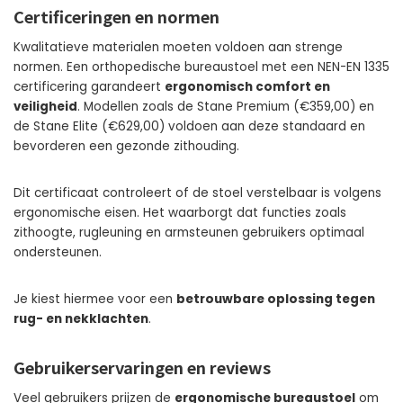
Certificeringen en normen
Kwalitatieve materialen moeten voldoen aan strenge
normen. Een orthopedische bureaustoel met een NEN-EN 1335
certificering garandeert
ergonomisch comfort en
veiligheid
. Modellen zoals de Stane Premium (€359,00) en
de Stane Elite (€629,00) voldoen aan deze standaard en
bevorderen een gezonde zithouding.
Dit certificaat controleert of de stoel verstelbaar is volgens
ergonomische eisen. Het waarborgt dat functies zoals
zithoogte, rugleuning en armsteunen gebruikers optimaal
ondersteunen.
Je kiest hiermee voor een
betrouwbare oplossing tegen
rug- en nekklachten
.
Gebruikerservaringen en reviews
Veel gebruikers prijzen de
ergonomische bureaustoel
om