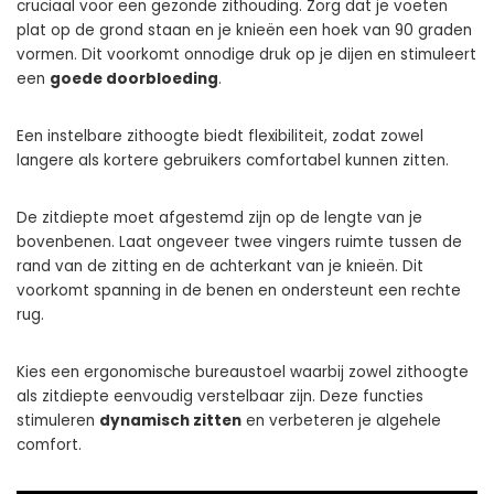
cruciaal voor een gezonde zithouding. Zorg dat je voeten
plat op de grond staan en je knieën een hoek van 90 graden
vormen. Dit voorkomt onnodige druk op je dijen en stimuleert
een
goede doorbloeding
.
Een instelbare zithoogte biedt flexibiliteit, zodat zowel
langere als kortere gebruikers comfortabel kunnen zitten.
De zitdiepte moet afgestemd zijn op de lengte van je
bovenbenen. Laat ongeveer twee vingers ruimte tussen de
rand van de zitting en de achterkant van je knieën. Dit
voorkomt spanning in de benen en ondersteunt een rechte
rug.
Kies een ergonomische bureaustoel waarbij zowel zithoogte
als zitdiepte eenvoudig verstelbaar zijn. Deze functies
stimuleren
dynamisch zitten
en verbeteren je algehele
comfort.