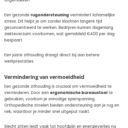
ongemakken.
Een gezonde
rugondersteuning
vermindert lichamelijke
stress. Dit helpt je om zonder klachten langere tijd
geconcentreerd te werken. Bedrijven kunnen dagenlang
ziekteverzuim voorkomen, wat gemiddeld €400 per dag
bespaart.
Een juiste zithouding draagt direct bij aan betere
werkprestaties.
Vermindering van vermoeidheid
Een gezonde zithouding is cruciaal om vermoeidheid te
verminderen. Door een
ergonomische bureaustoel
te
gebruiken, voorkom je onnodige spierspanning.
Orthopedische stoelen bieden ondersteuning aan je rug en
nek, waardoor je minder snel uitgeput raakt.
Slecht zitten leidt vaak tot hoofdpijn en energieverlies na