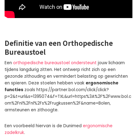
Definitie van een Orthopedische
Bureaustoel
Een
orthopedische bureaustoel ondersteunt
jouw lichaam
tijdens langdurig zitten. Het ontwerp richt zich op een
gezonde zithouding en vermindert belasting op gewrichten
en spieren. Deze stoelen hebben vaak
ergonomische
functies
zoals https://partner.bol.com/click/click?
p=2&t=url&s=1395074&f=TXL&url=https%3A%2F%2Fwww.bol.c
om%2Fnl%2Fnl%2Fs%2Frugkussen%2F&name=Bolen,
armsteunen en zithoogte.
Een voorbeeld hiervan is de Dunimed
ergonomische
zadelkruk
.