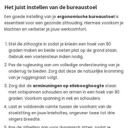
Het juist instellen van de bureaustoel
Een goede instelling van je
ergonomische bureaustoel
is
essentieel voor een gezonde zithouding. Hiermee voorkom je
klachten en verbeter je jouw werkcomfort.
Stel de zithoogte in zodat je knieën een hoek van 90
graden maken en beide voeten plat op de grond staan.
Gebruik een voetensteun indien nodig.
Pas de rugleuning aan om volledige ondersteuning van je
onderrug te bieden. Zorg dat deze de natuurlijke kromming
van je ruggengraat volgt.
Zorg dat de
armleuningen op ellebooghoogte
staan
met ontspannen schouders en armen in een hoek van 90
graden. Voorkom spanning in nek en schouders.
Laat er voldoende ruimte tussen de voorkant van de
stoelzitting en jouw knieholtes, ongeveer twee tot drie
vingers breedte.
Pas de zithelling aan voor dynamisch zitten, zodat je