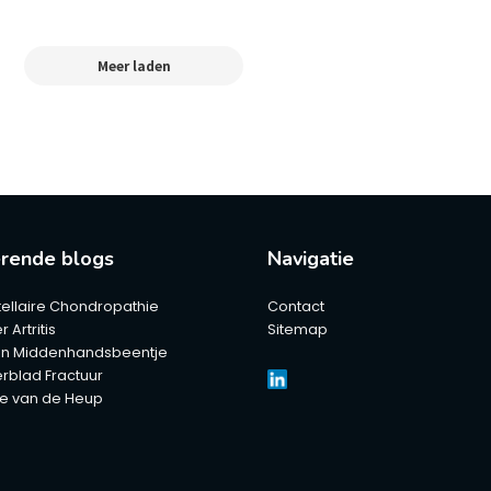
Meer laden
erende blogs
Navigatie
ellaire Chondropathie
Contact
 Artritis
Sitemap
n Middenhandsbeentje
rblad Fractuur
e van de Heup