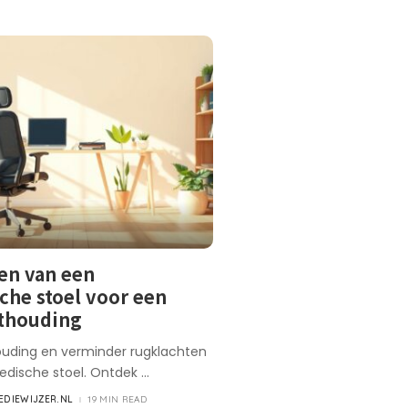
en van een
che stoel voor een
ithouding
houding en verminder rugklachten
edische stoel. Ontdek
...
DIEWIJZER.NL
19 MIN READ