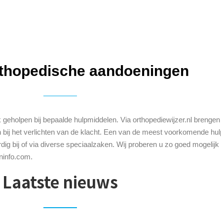
rthopedische aandoeningen
 geholpen bij bepaalde hulpmiddelen. Via orthopediewijzer.nl brengen
bij het verlichten van de klacht. Een van de meest voorkomende hulp
rdig bij of via diverse speciaalzaken. Wij proberen u zo goed mogeli
ninfo.com
.
Laatste nieuws