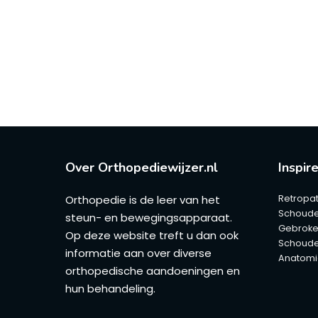
Over Orthopediewijzer.nl
Inspir
Orthopedie is de leer van het
Retropat
Schouder
steun- en bewegingsapparaat.
Gebroke
Op deze website treft u dan ook
Schoude
informatie aan over diverse
Anatomi
orthopedische aandoeningen en
hun behandeling.