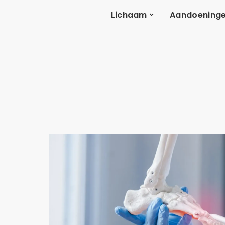
Lichaam
Aandoening