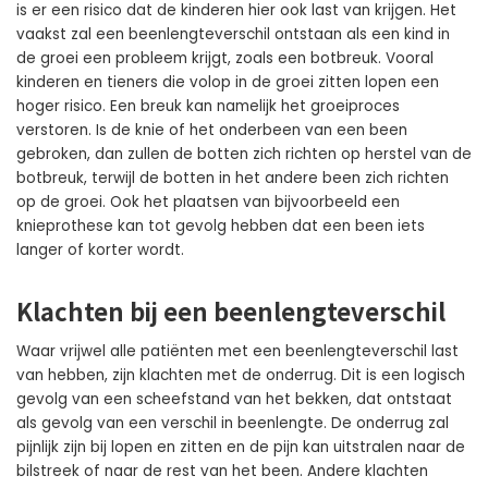
is er een risico dat de kinderen hier ook last van krijgen. Het
vaakst zal een beenlengteverschil ontstaan als een kind in
de groei een probleem krijgt, zoals een botbreuk. Vooral
kinderen en tieners die volop in de groei zitten lopen een
hoger risico. Een breuk kan namelijk het groeiproces
verstoren. Is de knie of het onderbeen van een been
gebroken, dan zullen de botten zich richten op herstel van de
botbreuk, terwijl de botten in het andere been zich richten
op de groei. Ook het plaatsen van bijvoorbeeld een
knieprothese kan tot gevolg hebben dat een been iets
langer of korter wordt.
Klachten bij een beenlengteverschil
Waar vrijwel alle patiënten met een beenlengteverschil last
van hebben, zijn klachten met de onderrug. Dit is een logisch
gevolg van een scheefstand van het bekken, dat ontstaat
als gevolg van een verschil in beenlengte. De onderrug zal
pijnlijk zijn bij lopen en zitten en de pijn kan uitstralen naar de
bilstreek of naar de rest van het been. Andere klachten