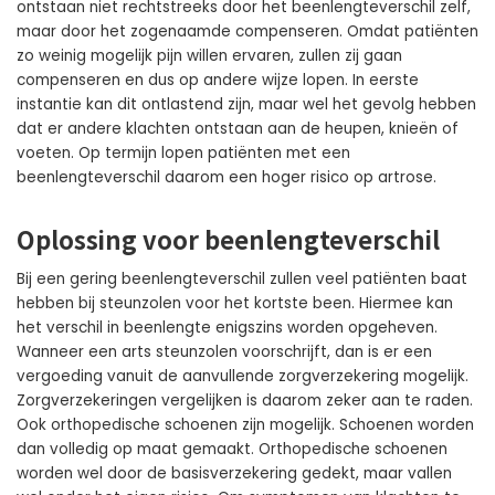
ontstaan niet rechtstreeks door het beenlengteverschil zelf,
maar door het zogenaamde compenseren. Omdat patiënten
zo weinig mogelijk pijn willen ervaren, zullen zij gaan
compenseren en dus op andere wijze lopen. In eerste
instantie kan dit ontlastend zijn, maar wel het gevolg hebben
dat er andere klachten ontstaan aan de heupen, knieën of
voeten. Op termijn lopen patiënten met een
beenlengteverschil daarom een hoger risico op artrose.
Oplossing voor beenlengteverschil
Bij een gering beenlengteverschil zullen veel patiënten baat
hebben bij steunzolen voor het kortste been. Hiermee kan
het verschil in beenlengte enigszins worden opgeheven.
Wanneer een arts steunzolen voorschrijft, dan is er een
vergoeding vanuit de aanvullende zorgverzekering mogelijk.
Zorgverzekeringen vergelijken is daarom zeker aan te raden.
Ook orthopedische schoenen zijn mogelijk. Schoenen worden
dan volledig op maat gemaakt. Orthopedische schoenen
worden wel door de basisverzekering gedekt, maar vallen