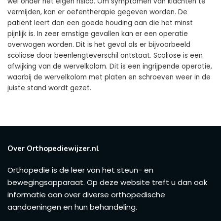
wel onder het eigen risico. Om symptomen van klachten te
vermijden, kan er oefentherapie gegeven worden. De
patiënt leert dan een goede houding aan die het minst
pijnlijk is. In zeer ernstige gevallen kan er een operatie
overwogen worden. Dit is het geval als er bijvoorbeeld
scoliose door beenlengteverschil ontstaat. Scoliose is een
afwijking van de wervelkolom. Dit is een ingrijpende operatie,
waarbij de wervelkolom met platen en schroeven weer in de
juiste stand wordt gezet.
Over Orthopediewijzer.nl
Orthopedie is de leer van het steun- en
bewegingsapparaat. Op deze website treft u dan ook
informatie aan over diverse orthopedische
aandoeningen en hun behandeling.