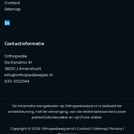
Contact
Sitemap
Contactinformatie
Orthopedie
De Dynamo 41
3821CJ Amersfoort
info@orthopediewijzer.nl
033-2022144
De informatie aangeboden op Orthopediewijzer.nl is bedoeld ter
ondersteuning, niet ter vervanging, van de relatie bestaande tussen
patiënt/site bezoeker en zijn/haar dokter.
Copyright © 2026 Orthopediewijzer.nl |
Contact
|
Sitemap
|
Privacy
|