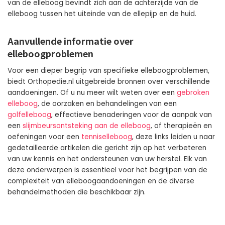
van de elleboog bevindt zich aan de achterzijde van de
elleboog tussen het uiteinde van de ellepijp en de huid.
Aanvullende informatie over
elleboogproblemen
Voor een dieper begrip van specifieke elleboogproblemen,
biedt Orthopedie.nl uitgebreide bronnen over verschillende
aandoeningen. Of u nu meer wilt weten over een
gebroken
elleboog
, de oorzaken en behandelingen van een
golfelleboog
, effectieve benaderingen voor de aanpak van
een
slijmbeursontsteking aan de elleboog
, of therapieën en
oefeningen voor een
tenniselleboog
, deze links leiden u naar
gedetailleerde artikelen die gericht zijn op het verbeteren
van uw kennis en het ondersteunen van uw herstel. Elk van
deze onderwerpen is essentieel voor het begrijpen van de
complexiteit van elleboogaandoeningen en de diverse
behandelmethoden die beschikbaar zijn.