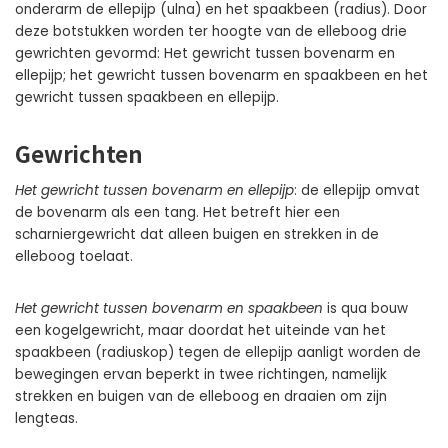
onderarm de ellepijp (ulna) en het spaakbeen (radius). Door
deze botstukken worden ter hoogte van de elleboog drie
gewrichten gevormd: Het gewricht tussen bovenarm en
ellepijp; het gewricht tussen bovenarm en spaakbeen en het
gewricht tussen spaakbeen en ellepijp.
Gewrichten
Het gewricht tussen bovenarm en ellepijp
: de ellepijp omvat
de bovenarm als een tang. Het betreft hier een
scharniergewricht dat alleen buigen en strekken in de
elleboog toelaat.
Het gewricht tussen bovenarm en spaakbeen
is qua bouw
een kogelgewricht, maar doordat het uiteinde van het
spaakbeen (radiuskop) tegen de ellepijp aanligt worden de
bewegingen ervan beperkt in twee richtingen, namelijk
strekken en buigen van de elleboog en draaien om zijn
lengteas.