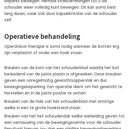
beperkt bewegen. Herhaal strekoefeningen tot u uw
schouder weer volledig kunt bewegen. Dit kan soms best
lang duren, vaak ook door kapselirritatie van de schouder
zelf.
Operatieve behandeling
Operatieve therapie is soms nodig wanneer de botten erg
zijn verplaatst of onder een hoek staan.
Breuken van de kom van het schouderblad waarbij het bot
beduidend van de juiste plaats is afgeweken. Deze breuken
geven een onregelmatig gewrichtsoppervlak en dus
bewegingsbeperking. Een operatie dient om het gewricht te
herstellen en in de juiste positie te zetten.
Breuken van de hals van het schouderblad met ernstige
welke in een te grote hoekstand staan
Breuken van het het schouderdak welke aanleiding geven tot
een vernauwing van de bewegingsruimte voor de schouder.
Resultaat hiervan zou dan een pijnlijke bewegingsbeperking