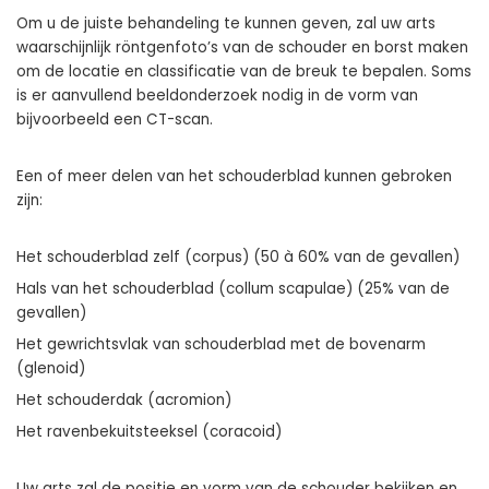
Om u de juiste behandeling te kunnen geven, zal uw arts
waarschijnlijk röntgenfoto’s van de schouder en borst maken
om de locatie en classificatie van de breuk te bepalen. Soms
is er aanvullend beeldonderzoek nodig in de vorm van
bijvoorbeeld een CT-scan.
Een of meer delen van het schouderblad kunnen gebroken
zijn:
Het schouderblad zelf (corpus) (50 à 60% van de gevallen)
Hals van het schouderblad (collum scapulae) (25% van de
gevallen)
Het gewrichtsvlak van schouderblad met de bovenarm
(glenoid)
Het schouderdak (acromion)
Het ravenbekuitsteeksel (coracoid)
Uw arts zal de positie en vorm van de schouder bekijken en