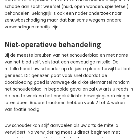
schade aan zacht weefsel (huid, open wonden, spierletsel)
behandelen. Belangrijk is ook een nader onderzoek naar
zenuwbeschadiging maar dat kan soms wegens andere
verwondingen moeilijk zijn.
Niet-operatieve behandeling
Bij de meeste breuken van het schouderblad en met name
van het blad zelf, volstaat een eenvoudige mitella. De
mitella houdt uw schouder op de juiste plaats terwijl het bot
geneest. Dit genezen gaat vaak snel doordat de
doorbloeding goed is vanwege de dikke siermantel rondom
het schouderblad. In bepaalde gevallen zal uw arts u reeds in
de eerste week na het ongeluk lichte bewegingsoefeningen
laten doen. Andere fracturen hebben vaak 2 tot 4 weken
van fixatie nodig.
Uw schouder kan stijf aanvoelen als uw arts de mitella
verwijdert. Na verwijdering moet u direct beginnen met