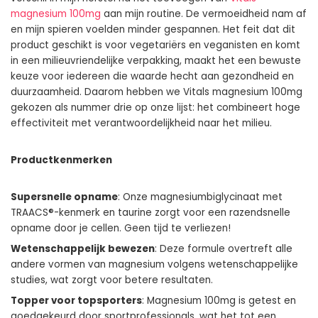
magnesium 100mg
aan mijn routine. De vermoeidheid nam af
en mijn spieren voelden minder gespannen. Het feit dat dit
product geschikt is voor vegetariërs en veganisten en komt
in een milieuvriendelijke verpakking, maakt het een bewuste
keuze voor iedereen die waarde hecht aan gezondheid en
duurzaamheid. Daarom hebben we Vitals magnesium 100mg
gekozen als nummer drie op onze lijst: het combineert hoge
effectiviteit met verantwoordelijkheid naar het milieu.
Productkenmerken
Supersnelle opname
: Onze magnesiumbiglycinaat met
TRAACS®-kenmerk en taurine zorgt voor een razendsnelle
opname door je cellen. Geen tijd te verliezen!
Wetenschappelijk bewezen
: Deze formule overtreft alle
andere vormen van magnesium volgens wetenschappelijke
studies, wat zorgt voor betere resultaten.
Topper voor topsporters
: Magnesium 100mg is getest en
goedgekeurd door sportprofessionals, wat het tot een