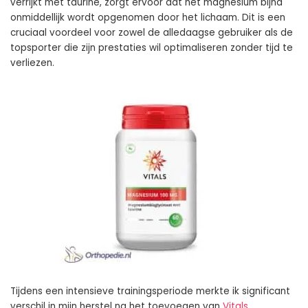
verrijkt met taurine, zorgt ervoor dat het magnesium bijna
onmiddellijk wordt opgenomen door het lichaam. Dit is een
cruciaal voordeel voor zowel de alledaagse gebruiker als de
topsporter die zijn prestaties wil optimaliseren zonder tijd te
verliezen.
Tijdens een intensieve trainingsperiode merkte ik significant
verschil in mijn herstel na het toevoegen van
Vitals