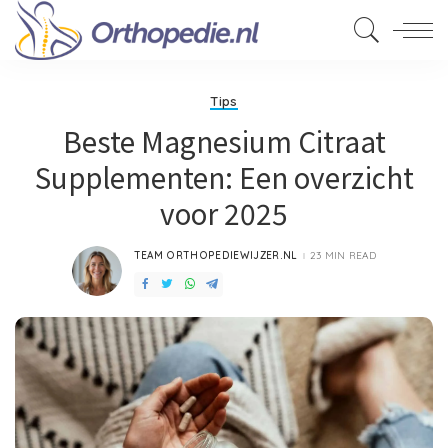
Tips
Beste Magnesium Citraat
Supplementen: Een overzicht
voor 2025
TEAM ORTHOPEDIEWIJZER.NL
23 MIN READ
POSTED
BY