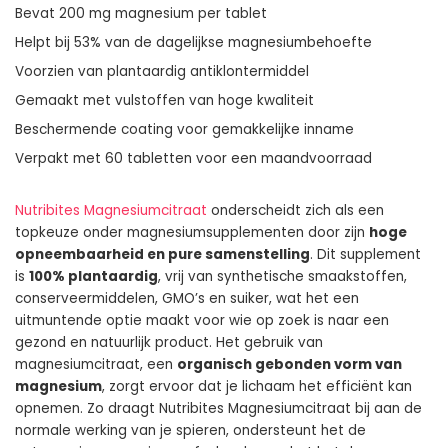
Bevat 200 mg magnesium per tablet
Helpt bij 53% van de dagelijkse magnesiumbehoefte
Voorzien van plantaardig antiklontermiddel
Gemaakt met vulstoffen van hoge kwaliteit
Beschermende coating voor gemakkelijke inname
Verpakt met 60 tabletten voor een maandvoorraad
Nutribites Magnesiumcitraat
onderscheidt zich als een
topkeuze onder magnesiumsupplementen door zijn
hoge
opneembaarheid en pure samenstelling
. Dit supplement
is
100% plantaardig
, vrij van synthetische smaakstoffen,
conserveermiddelen, GMO’s en suiker, wat het een
uitmuntende optie maakt voor wie op zoek is naar een
gezond en natuurlijk product. Het gebruik van
magnesiumcitraat, een
organisch gebonden vorm van
magnesium
, zorgt ervoor dat je lichaam het efficiënt kan
opnemen. Zo draagt Nutribites Magnesiumcitraat bij aan de
normale werking van je spieren, ondersteunt het de