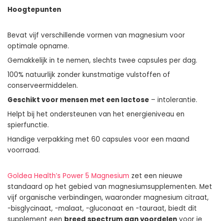
Hoogtepunten
Bevat vijf verschillende vormen van magnesium voor
optimale opname.
Gemakkelijk in te nemen, slechts twee capsules per dag.
100% natuurlijk zonder kunstmatige vulstoffen of
conserveermiddelen.
Geschikt voor mensen met een lactose
– intolerantie.
Helpt bij het ondersteunen van het energieniveau en
spierfunctie.
Handige verpakking met 60 capsules voor een maand
voorraad.
Goldea Health’s Power 5 Magnesium
zet een nieuwe
standaard op het gebied van magnesiumsupplementen. Met
vijf organische verbindingen, waaronder magnesium citraat,
-bisglycinaat, -malaat, -gluconaat en -tauraat, biedt dit
supplement een
breed spectrum aan voordelen
voor je