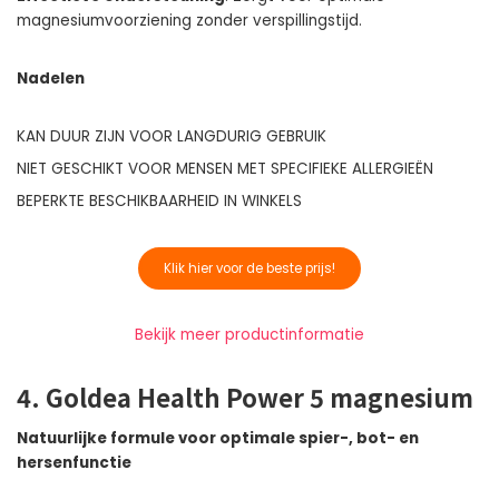
magnesiumvoorziening zonder verspillingstijd.
Nadelen
KAN DUUR ZIJN VOOR LANGDURIG GEBRUIK
NIET GESCHIKT VOOR MENSEN MET SPECIFIEKE ALLERGIEËN
BEPERKTE BESCHIKBAARHEID IN WINKELS
Klik hier voor de beste prijs!
Bekijk meer productinformatie
4. Goldea Health Power 5 magnesium
Natuurlijke formule voor optimale spier-, bot- en
hersenfunctie