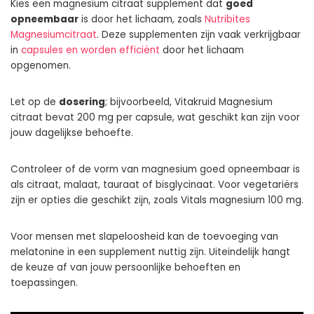
Kies een magnesium citraat supplement dat
goed
opneembaar
is door het lichaam, zoals
Nutribites
Magnesiumcitraat
. Deze supplementen zijn vaak verkrijgbaar
in
capsules en worden efficiënt
door het lichaam
opgenomen.
Let op de
dosering
; bijvoorbeeld, Vitakruid Magnesium
citraat bevat 200 mg per capsule, wat geschikt kan zijn voor
jouw dagelijkse behoefte.
Controleer of de vorm van magnesium goed opneembaar is
als citraat, malaat, tauraat of bisglycinaat. Voor vegetariërs
zijn er opties die geschikt zijn, zoals Vitals magnesium 100 mg.
Voor mensen met slapeloosheid kan de toevoeging van
melatonine in een supplement nuttig zijn. Uiteindelijk hangt
de keuze af van jouw persoonlijke behoeften en
toepassingen.