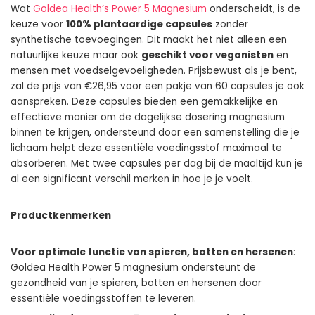
Wat
Goldea Health’s Power 5 Magnesium
onderscheidt, is de
keuze voor
100% plantaardige capsules
zonder
synthetische toevoegingen. Dit maakt het niet alleen een
natuurlijke keuze maar ook
geschikt voor veganisten
en
mensen met voedselgevoeligheden. Prijsbewust als je bent,
zal de prijs van €26,95 voor een pakje van 60 capsules je ook
aanspreken. Deze capsules bieden een gemakkelijke en
effectieve manier om de dagelijkse dosering magnesium
binnen te krijgen, ondersteund door een samenstelling die je
lichaam helpt deze essentiële voedingsstof maximaal te
absorberen. Met twee capsules per dag bij de maaltijd kun je
al een significant verschil merken in hoe je je voelt.
Productkenmerken
Voor optimale functie van spieren, botten en hersenen
:
Goldea Health Power 5 magnesium ondersteunt de
gezondheid van je spieren, botten en hersenen door
essentiële voedingsstoffen te leveren.