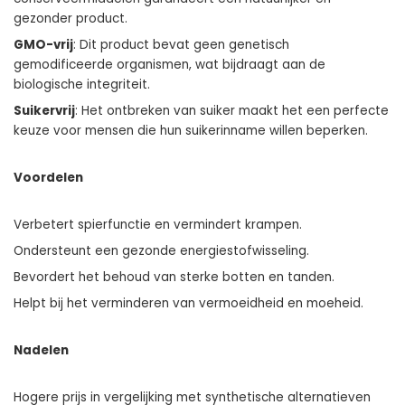
gezonder product.
GMO-vrij
: Dit product bevat geen genetisch
gemodificeerde organismen, wat bijdraagt aan de
biologische integriteit.
Suikervrij
: Het ontbreken van suiker maakt het een perfecte
keuze voor mensen die hun suikerinname willen beperken.
Voordelen
Verbetert spierfunctie en vermindert krampen.
Ondersteunt een gezonde energiestofwisseling.
Bevordert het behoud van sterke botten en tanden.
Helpt bij het verminderen van vermoeidheid en moeheid.
Nadelen
Hogere prijs in vergelijking met synthetische alternatieven