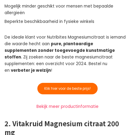
Mogelijk minder geschikt voor mensen met bepaalde
allergieën
Beperkte beschikbaarheid in fysieke winkels
De ideale klant voor Nutribites Magnesiumcitraat is iemand
die waarde hecht aan
pure, plantaardige
supplementen
zonder toegevoegde kunstmatige
stoffen
. Zij zoeken naar de beste magnesiumcitraat
supplementen: een overzicht voor 2024. Bestel nu
en
verbeter je welzijn
!
Klik hier voor de beste prijs!
Bekijk meer productinformatie
2. Vitakruid Magnesium citraat 200
mg