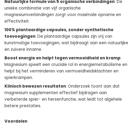
Natuurlijke formule van 5 organische verbindingen
: De
unieke combinatie van vijf organische
magnesiumverbindingen zorgt voor maximale opname en
effectiviteit.
100% plantaardige capsules, zonder synthetische
toevoegingen
: De plantaardige capsules zijn vrij van
kunstmatige toevoegingen, wat bijdraagt aan een natuurlijke
en zuivere inname.
Boost energie en helpt tegen vermoeidheid en kramp
:
Magnesium speelt een cruciale rol in energiemetabolisme en
helpt bij het verminderen van vermoeidheidsklachten en
spierkrampen.
Klinisch bewezen resultaten
: Onderzoek toont aan dat
magnesium supplementen effectief bijdragen aan
verbeterde spier- en hersenfunctie, wat leidt tot algehele
betere prestaties.
Voordelen