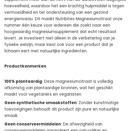
hoeveelheid, waardoor het een krachtig hulpmiddel is tegen
vermoeidheid en ter ondersteuning van een gezond
energieniveau. Dit maakt Nutribites Magnesiumcitraat onze
nummer één keuze voor iedereen die zoekt naar een
hoogwaardig magnesiumsupplement dat echt resultaat
levert. Je investeert niet alleen in de verbetering van je
fysieke welzijn, maar kiest ook voor een product dat je
lichaam eert met natuurlijke ingrediënten.
Productkenmerken
100% plantaardig
: Deze magnesiumcitraat is volledig
afkomstig van plantaardige bronnen, wat het geschikt
maakt voor vegetariërs en veganisten.
Geen synthetische smaakstoffen
: Zonder kunstmatige
toevoegingen behoudt dit product zijn pure en natuurlijke
smaak.
Geen conserveermiddelen
: De afwezigheid van
conserveermiddelen garandeert een natuurlijker en