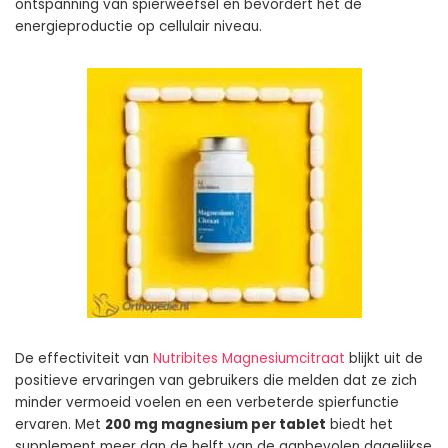
ontspanning van spierweefsel en bevordert het de
energieproductie op cellulair niveau.
De effectiviteit van
Nutribites Magnesiumcitraat
blijkt uit de
positieve ervaringen van gebruikers die melden dat ze zich
minder vermoeid voelen en een verbeterde spierfunctie
ervaren. Met
200 mg magnesium per tablet
biedt het
supplement meer dan de helft van de aanbevolen dagelijkse