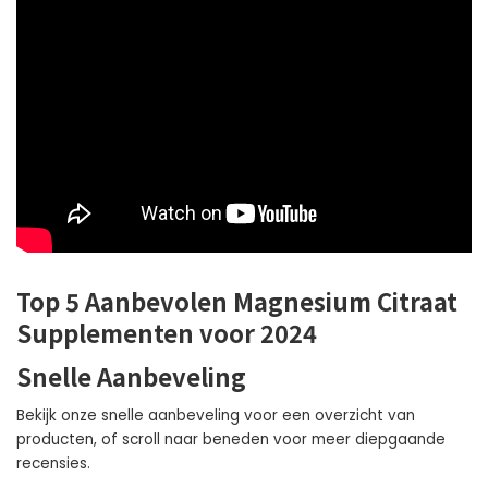
Top 5 Aanbevolen Magnesium Citraat
Supplementen voor 2024
Snelle Aanbeveling
Bekijk onze snelle aanbeveling voor een overzicht van
producten, of scroll naar beneden voor meer diepgaande
recensies.