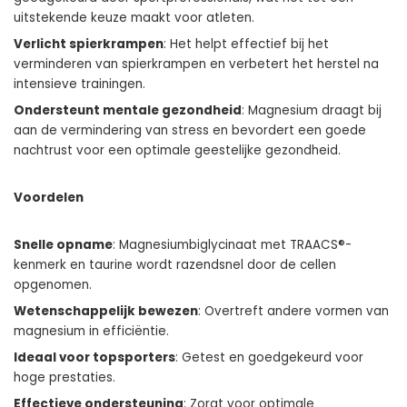
uitstekende keuze maakt voor atleten.
Verlicht spierkrampen
: Het helpt effectief bij het
verminderen van spierkrampen en verbetert het herstel na
intensieve trainingen.
Ondersteunt mentale gezondheid
: Magnesium draagt bij
aan de vermindering van stress en bevordert een goede
nachtrust voor een optimale geestelijke gezondheid.
Voordelen
Snelle opname
: Magnesiumbiglycinaat met TRAACS®-
kenmerk en taurine wordt razendsnel door de cellen
opgenomen.
Wetenschappelijk bewezen
: Overtreft andere vormen van
magnesium in efficiëntie.
Ideaal voor topsporters
: Getest en goedgekeurd voor
hoge prestaties.
Effectieve ondersteuning
: Zorgt voor optimale