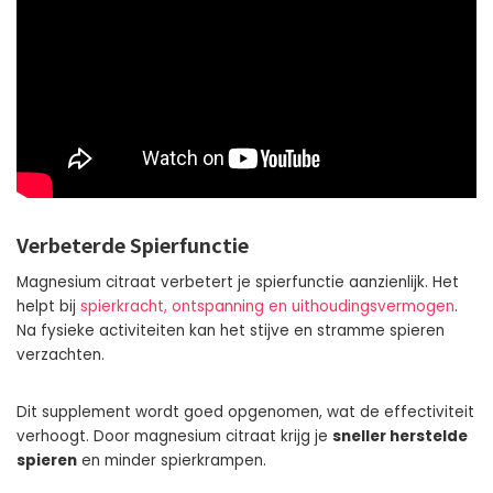
Verbeterde Spierfunctie
Magnesium citraat verbetert je spierfunctie aanzienlijk. Het
helpt bij
spierkracht, ontspanning en uithoudingsvermogen
.
Na fysieke activiteiten kan het stijve en stramme spieren
verzachten.
Dit supplement wordt goed opgenomen, wat de effectiviteit
verhoogt. Door magnesium citraat krijg je
sneller herstelde
spieren
en minder spierkrampen.