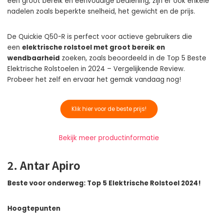
een groot bereik en eenvoudige bediening, zijn er ook enkele
nadelen zoals beperkte snelheid, het gewicht en de prijs.
De Quickie Q50-R is perfect voor actieve gebruikers die
een
elektrische rolstoel met groot bereik en
wendbaarheid
zoeken, zoals beoordeeld in de Top 5 Beste
Elektrische Rolstoelen in 2024 – Vergelijkende Review.
Probeer het zelf en ervaar het gemak vandaag nog!
Klik hier voor de beste prijs!
Bekijk meer productinformatie
2. Antar Apiro
Beste voor onderweg: Top 5 Elektrische Rolstoel 2024!
Hoogtepunten