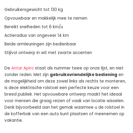
Gebruikersgewicht tot 130 kg
Opvouwbaar en makkelijk mee te nemen
Bereikt snelheden tot 6 km/u
Actieradius van ongeveer 14 km
Beide armleuningen zijn bedienbaar
Stijlvol ontwerp in wit met zwarte accenten
De
Antar Apiro
staat als nummer twee op onze lijst, en niet
zonder reden. Met zijn
gebruiksvriendelijke bediening
en
de mogelijkheid om deze zowel links als rechts te monteren,
is deze elektrische rolstoel een perfecte keuze voor een
breed publiek. Het opvouwbare ontwerp maakt het ideaal
voor mensen die graag reizen of vaak van locatie wisselen.
Denk bijvoorbeeld aan het gemak waarmee u de rolstoel in
de kofferbak van een auto kunt plaatsen of meenemen op
vakantie.