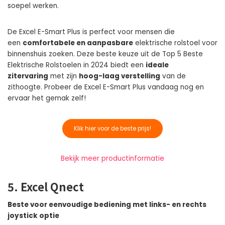
soepel werken.
De Excel E-Smart Plus is perfect voor mensen die
een
comfortabele en aanpasbare
elektrische rolstoel voor
binnenshuis zoeken. Deze beste keuze uit de Top 5 Beste
Elektrische Rolstoelen in 2024 biedt een
ideale
zitervaring
met zijn
hoog-laag verstelling
van de
zithoogte. Probeer de Excel E-Smart Plus vandaag nog en
ervaar het gemak zelf!
Klik hier voor de beste prijs!
Bekijk meer productinformatie
5. Excel Qnect
Beste voor eenvoudige bediening met links- en rechts
joystick optie