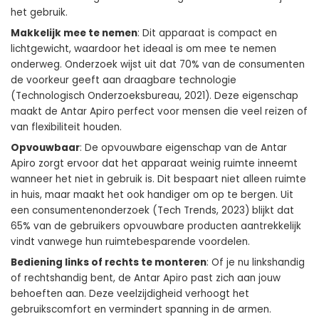
het gebruik.
Makkelijk mee te nemen
: Dit apparaat is compact en
lichtgewicht, waardoor het ideaal is om mee te nemen
onderweg. Onderzoek wijst uit dat 70% van de consumenten
de voorkeur geeft aan draagbare technologie
(Technologisch Onderzoeksbureau, 2021). Deze eigenschap
maakt de Antar Apiro perfect voor mensen die veel reizen of
van flexibiliteit houden.
Opvouwbaar
: De opvouwbare eigenschap van de Antar
Apiro zorgt ervoor dat het apparaat weinig ruimte inneemt
wanneer het niet in gebruik is. Dit bespaart niet alleen ruimte
in huis, maar maakt het ook handiger om op te bergen. Uit
een consumentenonderzoek (Tech Trends, 2023) blijkt dat
65% van de gebruikers opvouwbare producten aantrekkelijk
vindt vanwege hun ruimtebesparende voordelen.
Bediening links of rechts te monteren
: Of je nu linkshandig
of rechtshandig bent, de Antar Apiro past zich aan jouw
behoeften aan. Deze veelzijdigheid verhoogt het
gebruikscomfort en vermindert spanning in de armen.