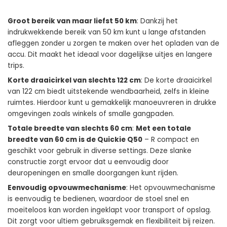
Groot bereik van maar liefst 50 km
: Dankzij het
indrukwekkende bereik van 50 km kunt u lange afstanden
afleggen zonder u zorgen te maken over het opladen van de
accu. Dit maakt het ideaal voor dagelijkse uitjes en langere
trips.
Korte draaicirkel van slechts 122 cm
: De korte draaicirkel
van 122 cm biedt uitstekende wendbaarheid, zelfs in kleine
ruimtes. Hierdoor kunt u gemakkelijk manoeuvreren in drukke
omgevingen zoals winkels of smalle gangpaden.
Totale breedte van slechts 60 cm
:
Met een totale
breedte van 60 cm is de Quickie Q50
– R compact en
geschikt voor gebruik in diverse settings. Deze slanke
constructie zorgt ervoor dat u eenvoudig door
deuropeningen en smalle doorgangen kunt rijden.
Eenvoudig opvouwmechanisme
: Het opvouwmechanisme
is eenvoudig te bedienen, waardoor de stoel snel en
moeiteloos kan worden ingeklapt voor transport of opslag.
Dit zorgt voor ultiem gebruiksgemak en flexibiliteit bij reizen.