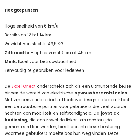
Hoogtepunten
Hoge snelheid van 6 km/u
Bereik van 12 tot 14 km
Gewicht van slechts 43,5 KG
Zitbreedte
– opties van 40 cm of 45 cm
Merk
: Excel voor betrouwbaarheid
Eenvoudig te gebruiken voor iedereen
De
Excel Qnect
onderscheidt zich als een uitmuntende keuze
binnen de wereld van elektrische
opvouwbare rolstoelen
.
Met zijn eenvoudige doch effectieve design is deze rolstoel
een betrouwbare partner voor gebruikers die veel waarde
hechten aan mobiliteit en zelfstandigheid. De
joystick-
bediening
, die aan zowel de linker- als rechterzijde
gemonteerd kan worden, biedt een intuïtieve besturing
waarmee gebruikers moeiteloos hun weg vinden. Deze