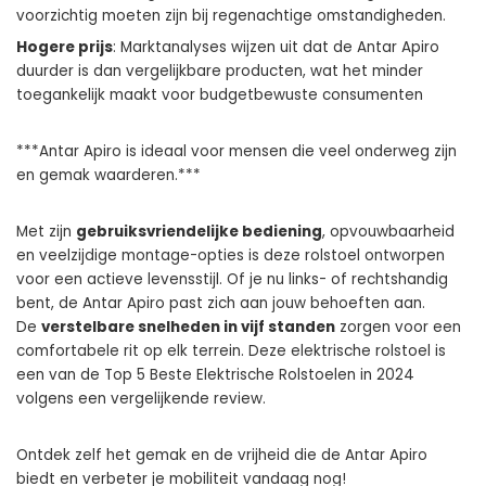
voorzichtig moeten zijn bij regenachtige omstandigheden.
Hogere prijs
: Marktanalyses wijzen uit dat de Antar Apiro
duurder is dan vergelijkbare producten, wat het minder
toegankelijk maakt voor budgetbewuste consumenten
***Antar Apiro is ideaal voor mensen die veel onderweg zijn
en gemak waarderen.***
Met zijn
gebruiksvriendelijke bediening
, opvouwbaarheid
en veelzijdige montage-opties is deze rolstoel ontworpen
voor een actieve levensstijl. Of je nu links- of rechtshandig
bent, de Antar Apiro past zich aan jouw behoeften aan.
De
verstelbare snelheden in vijf standen
zorgen voor een
comfortabele rit op elk terrein. Deze elektrische rolstoel is
een van de Top 5 Beste Elektrische Rolstoelen in 2024
volgens een vergelijkende review.
Ontdek zelf het gemak en de vrijheid die de Antar Apiro
biedt en verbeter je mobiliteit vandaag nog!