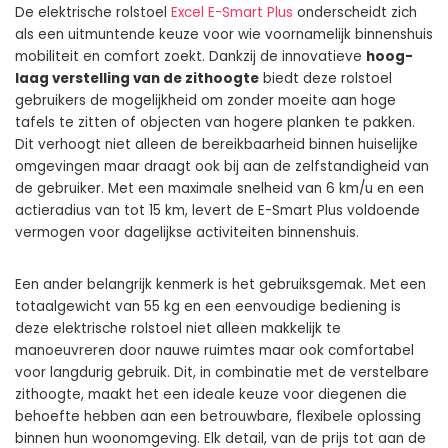
De elektrische rolstoel
Excel E-Smart Plus
onderscheidt zich
als een uitmuntende keuze voor wie voornamelijk binnenshuis
mobiliteit en comfort zoekt. Dankzij de innovatieve
hoog-
laag verstelling van de zithoogte
biedt deze rolstoel
gebruikers de mogelijkheid om zonder moeite aan hoge
tafels te zitten of objecten van hogere planken te pakken.
Dit verhoogt niet alleen de bereikbaarheid binnen huiselijke
omgevingen maar draagt ook bij aan de zelfstandigheid van
de gebruiker. Met een maximale snelheid van 6 km/u en een
actieradius van tot 15 km, levert de E-Smart Plus voldoende
vermogen voor dagelijkse activiteiten binnenshuis.
Een ander belangrijk kenmerk is het gebruiksgemak. Met een
totaalgewicht van 55 kg en een eenvoudige bediening is
deze elektrische rolstoel niet alleen makkelijk te
manoeuvreren door nauwe ruimtes maar ook comfortabel
voor langdurig gebruik. Dit, in combinatie met de verstelbare
zithoogte, maakt het een ideale keuze voor diegenen die
behoefte hebben aan een betrouwbare, flexibele oplossing
binnen hun woonomgeving. Elk detail, van de prijs tot aan de