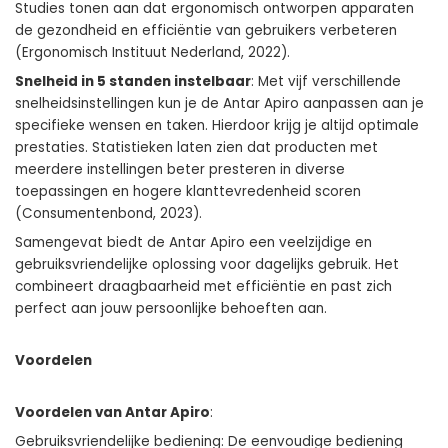
Studies tonen aan dat ergonomisch ontworpen apparaten
de gezondheid en efficiëntie van gebruikers verbeteren
(Ergonomisch Instituut Nederland, 2022).
Snelheid in 5 standen instelbaar
: Met vijf verschillende
snelheidsinstellingen kun je de Antar Apiro aanpassen aan je
specifieke wensen en taken. Hierdoor krijg je altijd optimale
prestaties. Statistieken laten zien dat producten met
meerdere instellingen beter presteren in diverse
toepassingen en hogere klanttevredenheid scoren
(Consumentenbond, 2023).
Samengevat biedt de
Antar Apiro
een veelzijdige en
gebruiksvriendelijke oplossing voor dagelijks gebruik. Het
combineert draagbaarheid met efficiëntie en past zich
perfect aan jouw persoonlijke behoeften aan.
Voordelen
Voordelen van Antar Apiro
:
Gebruiksvriendelijke bediening: De eenvoudige bediening