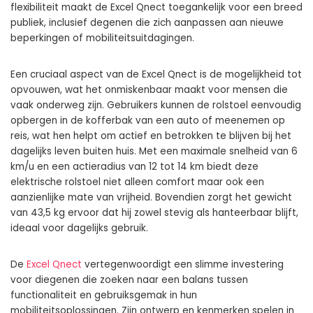
flexibiliteit maakt de Excel Qnect toegankelijk voor een breed
publiek, inclusief degenen die zich aanpassen aan nieuwe
beperkingen of mobiliteitsuitdagingen.
Een cruciaal aspect van de Excel Qnect is de mogelijkheid tot
opvouwen, wat het onmiskenbaar maakt voor mensen die
vaak onderweg zijn. Gebruikers kunnen de rolstoel eenvoudig
opbergen in de kofferbak van een auto of meenemen op
reis, wat hen helpt om actief en betrokken te blijven bij het
dagelijks leven buiten huis. Met een maximale snelheid van 6
km/u en een actieradius van 12 tot 14 km biedt deze
elektrische rolstoel niet alleen comfort maar ook een
aanzienlijke mate van vrijheid. Bovendien zorgt het gewicht
van 43,5 kg ervoor dat hij zowel stevig als hanteerbaar blijft,
ideaal voor dagelijks gebruik.
De
Excel Qnect
vertegenwoordigt een slimme investering
voor diegenen die zoeken naar een balans tussen
functionaliteit en gebruiksgemak in hun
mobiliteitsoplossingen. Zijn ontwerp en kenmerken spelen in