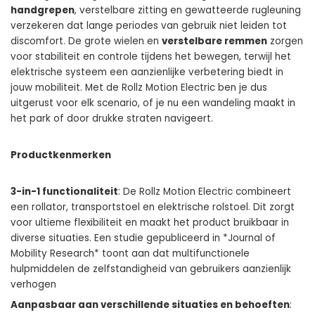
handgrepen
, verstelbare zitting en gewatteerde rugleuning
verzekeren dat lange periodes van gebruik niet leiden tot
discomfort. De grote wielen en
verstelbare remmen
zorgen
voor stabiliteit en controle tijdens het bewegen, terwijl het
elektrische systeem een aanzienlijke verbetering biedt in
jouw mobiliteit. Met de Rollz Motion Electric ben je dus
uitgerust voor elk scenario, of je nu een wandeling maakt in
het park of door drukke straten navigeert.
Productkenmerken
3-in-1 functionaliteit
: De
Rollz Motion Electric
combineert
een rollator, transportstoel en elektrische rolstoel. Dit zorgt
voor ultieme flexibiliteit en maakt het product bruikbaar in
diverse situaties. Een studie gepubliceerd in *Journal of
Mobility Research* toont aan dat multifunctionele
hulpmiddelen de zelfstandigheid van gebruikers aanzienlijk
verhogen
Aanpasbaar aan verschillende situaties en behoeften
: