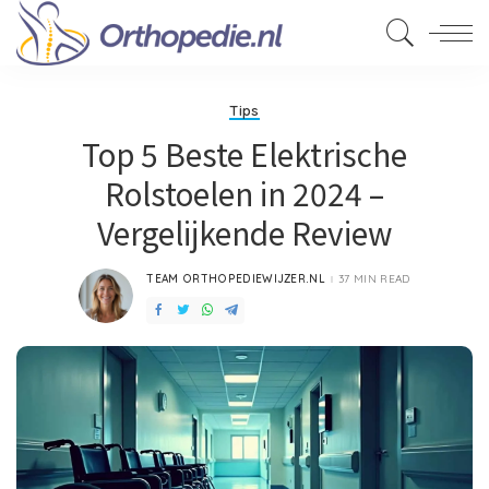
Tips
Top 5 Beste Elektrische
Rolstoelen in 2024 –
Vergelijkende Review
TEAM ORTHOPEDIEWIJZER.NL
37 MIN READ
POSTED
BY