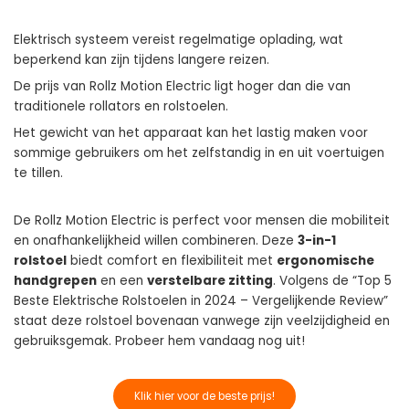
Elektrisch systeem vereist regelmatige oplading, wat
beperkend kan zijn tijdens langere reizen.
De prijs van Rollz Motion Electric ligt hoger dan die van
traditionele rollators en rolstoelen.
Het gewicht van het apparaat kan het lastig maken voor
sommige gebruikers om het zelfstandig in en uit voertuigen
te tillen.
De Rollz Motion Electric is perfect voor mensen die mobiliteit
en onafhankelijkheid willen combineren. Deze
3-in-1
rolstoel
biedt comfort en flexibiliteit met
ergonomische
handgrepen
en een
verstelbare zitting
. Volgens de “Top 5
Beste Elektrische Rolstoelen in 2024 – Vergelijkende Review”
staat deze rolstoel bovenaan vanwege zijn veelzijdigheid en
gebruiksgemak. Probeer hem vandaag nog uit!
Klik hier voor de beste prijs!