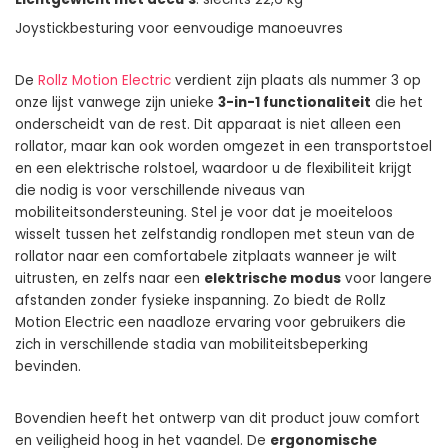
Joystickbesturing voor eenvoudige manoeuvres
De
Rollz Motion Electric
verdient zijn plaats als nummer 3 op
onze lijst vanwege zijn unieke
3-in-1 functionaliteit
die het
onderscheidt van de rest. Dit apparaat is niet alleen een
rollator, maar kan ook worden omgezet in een transportstoel
en een elektrische rolstoel, waardoor u de flexibiliteit krijgt
die nodig is voor verschillende niveaus van
mobiliteitsondersteuning. Stel je voor dat je moeiteloos
wisselt tussen het zelfstandig rondlopen met steun van de
rollator naar een comfortabele zitplaats wanneer je wilt
uitrusten, en zelfs naar een
elektrische modus
voor langere
afstanden zonder fysieke inspanning. Zo biedt de Rollz
Motion Electric een naadloze ervaring voor gebruikers die
zich in verschillende stadia van mobiliteitsbeperking
bevinden.
Bovendien heeft het ontwerp van dit product jouw comfort
en veiligheid hoog in het vaandel. De
ergonomische