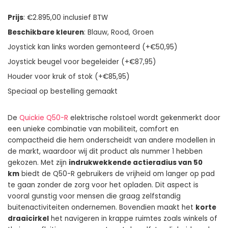
Prijs
: €2.895,00 inclusief BTW
Beschikbare kleuren
: Blauw, Rood, Groen
Joystick kan links worden gemonteerd (+€50,95)
Joystick beugel voor begeleider (+€87,95)
Houder voor kruk of stok (+€85,95)
Speciaal op bestelling gemaakt
De
Quickie Q50-R
elektrische rolstoel wordt gekenmerkt door
een unieke combinatie van mobiliteit, comfort en
compactheid die hem onderscheidt van andere modellen in
de markt, waardoor wij dit product als nummer 1 hebben
gekozen. Met zijn
indrukwekkende actieradius van 50
km
biedt de Q50-R gebruikers de vrijheid om langer op pad
te gaan zonder de zorg voor het opladen. Dit aspect is
vooral gunstig voor mensen die graag zelfstandig
buitenactiviteiten ondernemen. Bovendien maakt het
korte
draaicirkel
het navigeren in krappe ruimtes zoals winkels of