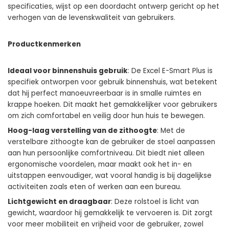
specificaties, wijst op een doordacht ontwerp gericht op het
verhogen van de levenskwaliteit van gebruikers.
Productkenmerken
Ideaal voor binnenshuis gebruik
: De
Excel E-Smart Plus
is
specifiek ontworpen voor gebruik binnenshuis, wat betekent
dat hij perfect manoeuvreerbaar is in smalle ruimtes en
krappe hoeken. Dit maakt het gemakkelijker voor gebruikers
om zich comfortabel en veilig door hun huis te bewegen.
Hoog-laag verstelling van de zithoogte
: Met de
verstelbare zithoogte kan de gebruiker de stoel aanpassen
aan hun persoonlijke comfortniveau. Dit biedt niet alleen
ergonomische voordelen, maar maakt ook het in- en
uitstappen eenvoudiger, wat vooral handig is bij dagelijkse
activiteiten zoals eten of werken aan een bureau.
Lichtgewicht en draagbaar
: Deze rolstoel is licht van
gewicht, waardoor hij gemakkelijk te vervoeren is. Dit zorgt
voor meer mobiliteit en vrijheid voor de gebruiker, zowel