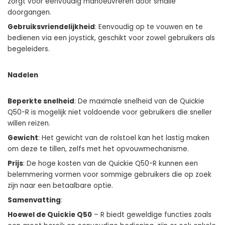
zorgt voor eenvoudig manoeuvreren door smalle
doorgangen.
Gebruiksvriendelijkheid
: Eenvoudig op te vouwen en te
bedienen via een joystick, geschikt voor zowel gebruikers als
begeleiders.
Nadelen
Beperkte snelheid
: De maximale snelheid van de Quickie
Q50-R is mogelijk niet voldoende voor gebruikers die sneller
willen reizen.
Gewicht
: Het gewicht van de rolstoel kan het lastig maken
om deze te tillen, zelfs met het opvouwmechanisme.
Prijs
: De hoge kosten van de Quickie Q50-R kunnen een
belemmering vormen voor sommige gebruikers die op zoek
zijn naar een betaalbare optie.
Samenvatting
:
Hoewel de Quickie Q50
– R biedt geweldige functies zoals