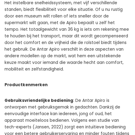
Het instelbare snelheidssysteem, met vijf verschillende
standen, biedt flexibiliteit voor elke situatie. Of u nu rustig
door een museum wilt rollen of iets sneller door de
supermarkt wilt gaan, met de Apiro bepaalt u zelf het
tempo. Het totaalgewicht van 36 kg is iets om rekening mee
te houden bij het transport, maar dit wordt gecompenseerd
door het comfort en de vrijheid die de rolstoel biedt tijdens
het gebruik. De Antar Apiro verschilt in deze aspecten van
andere modellen op de markt, wat hem een uitstekende
keuze maakt voor iemand die waarde hecht aan comfort,
mobiliteit en zelfstandigheid.
Productkenmerken
Gebruiksvriendelijke bediening
: De Antar Apiro is
ontworpen met gebruiksgemak in gedachten. Dankzij de
eenvoudige interface kan iedereen, jong of oud, het
apparaat moeiteloos bedienen. Volgens een studie van
tech-experts (Jansen, 2022) zorgt een intuïtieve bediening
voor een betere gebruikerservaring en minder fouten tijdens