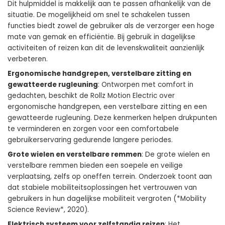
Dit hulpmiddel is makkelijk aan te passen afhankelijk van de
situatie. De mogelijkheid om snel te schakelen tussen
functies biedt zowel de gebruiker als de verzorger een hoge
mate van gemak en efficiëntie. Bij gebruik in dagelijkse
activiteiten of reizen kan dit de levenskwaliteit aanzienlijk
verbeteren.
Ergonomische handgrepen, verstelbare zitting en
gewatteerde rugleuning
: Ontworpen met comfort in
gedachten, beschikt de Rollz Motion Electric over
ergonomische handgrepen, een verstelbare zitting en een
gewatteerde rugleuning. Deze kenmerken helpen drukpunten
te verminderen en zorgen voor een comfortabele
gebruikerservaring gedurende langere periodes.
Grote wielen en verstelbare remmen
: De grote wielen en
verstelbare remmen bieden een soepele en veilige
verplaatsing, zelfs op oneffen terrein. Onderzoek toont aan
dat stabiele mobiliteitsoplossingen het vertrouwen van
gebruikers in hun dagelijkse mobiliteit vergroten (*Mobility
Science Review*, 2020).
Elektrisch systeem voor zelfstandig reizen
: Het