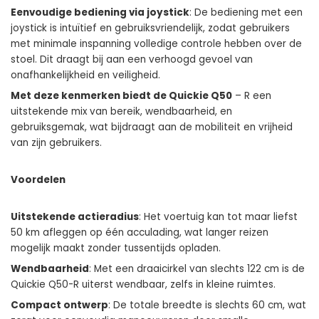
Eenvoudige bediening via joystick
: De bediening met een
joystick is intuïtief en gebruiksvriendelijk, zodat gebruikers
met minimale inspanning volledige controle hebben over de
stoel. Dit draagt bij aan een verhoogd gevoel van
onafhankelijkheid en veiligheid.
Met deze kenmerken biedt de Quickie Q50
– R een
uitstekende mix van bereik, wendbaarheid, en
gebruiksgemak, wat bijdraagt aan de mobiliteit en vrijheid
van zijn gebruikers.
Voordelen
Uitstekende actieradius
: Het voertuig kan tot maar liefst
50 km afleggen op één acculading, wat langer reizen
mogelijk maakt zonder tussentijds opladen.
Wendbaarheid
: Met een draaicirkel van slechts 122 cm is de
Quickie Q50-R uiterst wendbaar, zelfs in kleine ruimtes.
Compact ontwerp
: De totale breedte is slechts 60 cm, wat