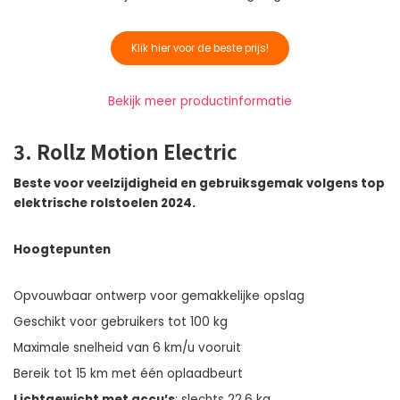
Klik hier voor de beste prijs!
Bekijk meer productinformatie
3. Rollz Motion Electric
Beste voor veelzijdigheid en gebruiksgemak volgens top
elektrische rolstoelen 2024.
Hoogtepunten
Opvouwbaar ontwerp voor gemakkelijke opslag
Geschikt voor gebruikers tot 100 kg
Maximale snelheid van 6 km/u vooruit
Bereik tot 15 km met één oplaadbeurt
Lichtgewicht met accu’s
: slechts 22,6 kg