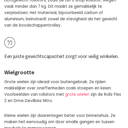
Lichtgewicht rollators, zoals de Let’s Shop Rollator, wegen
vaak minder dan 7 kg. Dit maakt ze gemakkelijk te
verplaatsen. Het materiaal, bijvoorbeeld carbon of
aluminium, beïnvloedt zowel de stevigheid als het gewicht
van de boodschappentrolley.
Een juiste gewichtscapaciteit zorgt voor veilig winkelen.
Wielgrootte
Grote wielen zijn ideaal voor buitengebruik. Ze rijden
makkelijker over oneffenheden zoals stoepen en keien.
Voorbeelden van rollators met
grote wielen
zijn de Rollz Flex
2 en Drive Devilbiss Nitro.
Kleine wielen zijn daarentegen beter voor binnenshuis. Ze
maken het eenvoudig om door smalle gangen en tussen