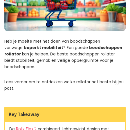
Heb je moeite met het doen van boodschappen
vanwege
beperkt mobiliteit
? Een goede
boodschappen
rollator
kan je helpen. De beste boodschappen rollator
biedt stabiliteit, gemak en veilige opbergruimte voor je
boodschappen.
Lees verder om te ontdekken welke rollator het beste bij jou
past.
Key Takeaway
De
Rollz Flex 2
combineert lichtgewicht design met