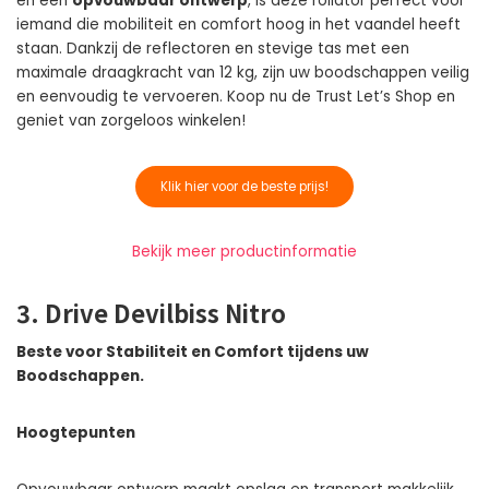
en een
opvouwbaar ontwerp
, is deze rollator perfect voor
iemand die mobiliteit en comfort hoog in het vaandel heeft
staan. Dankzij de reflectoren en stevige tas met een
maximale draagkracht van 12 kg, zijn uw boodschappen veilig
en eenvoudig te vervoeren. Koop nu de Trust Let’s Shop en
geniet van zorgeloos winkelen!
Klik hier voor de beste prijs!
Bekijk meer productinformatie
3. Drive Devilbiss Nitro
Beste voor Stabiliteit en Comfort tijdens uw
Boodschappen.
Hoogtepunten