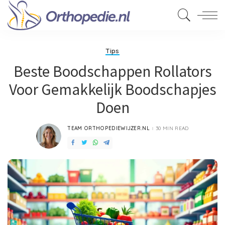
Tips
Beste Boodschappen Rollators
Voor Gemakkelijk Boodschapjes
Doen
TEAM ORTHOPEDIEWIJZER.NL
30 MIN READ
POSTED
BY