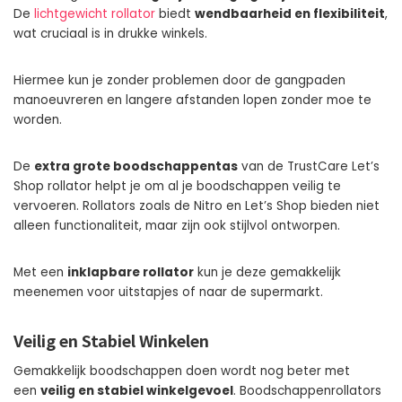
De
lichtgewicht rollator
biedt
wendbaarheid en flexibiliteit
,
wat cruciaal is in drukke winkels.
Hiermee kun je zonder problemen door de gangpaden
manoeuvreren en langere afstanden lopen zonder moe te
worden.
De
extra grote boodschappentas
van de TrustCare Let’s
Shop rollator helpt je om al je boodschappen veilig te
vervoeren. Rollators zoals de Nitro en Let’s Shop bieden niet
alleen functionaliteit, maar zijn ook stijlvol ontworpen.
Met een
inklapbare rollator
kun je deze gemakkelijk
meenemen voor uitstapjes of naar de supermarkt.
Veilig en Stabiel Winkelen
Gemakkelijk boodschappen doen wordt nog beter met
een
veilig en stabiel winkelgevoel
. Boodschappenrollators