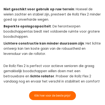
Niet geschikt voor gebruik op ruw terrein
: Hoewel de
wielen zachter en stabiel zijn, presteert de Rollz Flex 2 minder
goed op onverharde wegen.
Beperkte opslagcapaciteit
: De herontworpen
boodschappentas biedt niet voldoende ruimte voor grotere
boodschappen.
Lichtere constructie kan minder duurzaam zijn
: Het lichte
ontwerp kan ten koste gaan van de robuustheid en
levensduur van de rollator.
De Rollz Flex 2 is perfect voor actieve senioren die graag
gemakkelijk boodschappen willen doen met een
betrouwbare en
lichte rollator
. Probeer de Rollz Flex 2
vandaag nog en ervaar het verschil in stabiliteit en comfort!
Klik hier voor de beste prijs!