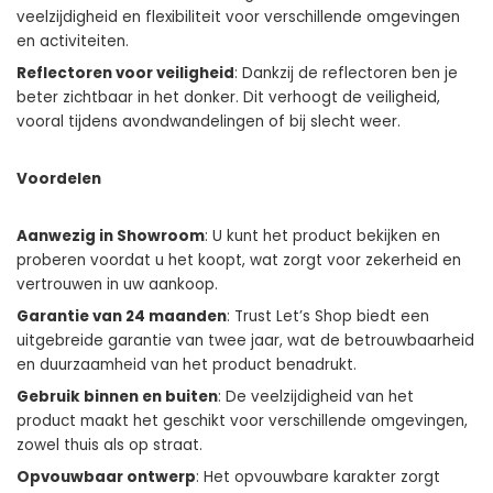
veelzijdigheid en flexibiliteit voor verschillende omgevingen
en activiteiten.
Reflectoren voor veiligheid
: Dankzij de reflectoren ben je
beter zichtbaar in het donker. Dit verhoogt de veiligheid,
vooral tijdens avondwandelingen of bij slecht weer.
Voordelen
Aanwezig in Showroom
: U kunt het product bekijken en
proberen voordat u het koopt, wat zorgt voor zekerheid en
vertrouwen in uw aankoop.
Garantie van 24 maanden
:
Trust Let’s Shop
biedt een
uitgebreide garantie van twee jaar, wat de betrouwbaarheid
en duurzaamheid van het product benadrukt.
Gebruik binnen en buiten
: De veelzijdigheid van het
product maakt het geschikt voor verschillende omgevingen,
zowel thuis als op straat.
Opvouwbaar ontwerp
: Het opvouwbare karakter zorgt