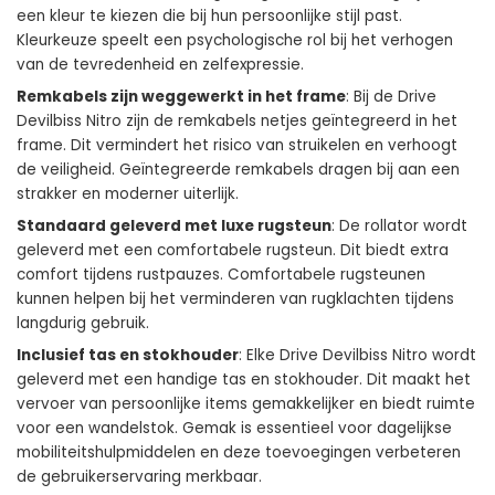
een kleur te kiezen die bij hun persoonlijke stijl past.
Kleurkeuze speelt een psychologische rol bij het verhogen
van de tevredenheid en zelfexpressie.
Remkabels zijn weggewerkt in het frame
: Bij de Drive
Devilbiss Nitro zijn de remkabels netjes geïntegreerd in het
frame. Dit vermindert het risico van struikelen en verhoogt
de veiligheid. Geïntegreerde remkabels dragen bij aan een
strakker en moderner uiterlijk.
Standaard geleverd met luxe rugsteun
: De rollator wordt
geleverd met een comfortabele rugsteun. Dit biedt extra
comfort tijdens rustpauzes. Comfortabele rugsteunen
kunnen helpen bij het verminderen van rugklachten tijdens
langdurig gebruik.
Inclusief tas en stokhouder
: Elke Drive Devilbiss Nitro wordt
geleverd met een handige tas en stokhouder. Dit maakt het
vervoer van persoonlijke items gemakkelijker en biedt ruimte
voor een wandelstok. Gemak is essentieel voor dagelijkse
mobiliteitshulpmiddelen en deze toevoegingen verbeteren
de gebruikerservaring merkbaar.