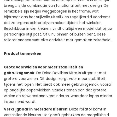
brengt, is de combinatie van functionaliteit met design. De
remkabels zijn netjes weggeborgen in het frame, wat
bijdraagt aan het stijlvolle uiterlijk en tegelijkertijd voorkomt
dat ze ergens achter blijven haken tijdens het winkelen.
Beschikbaar in vier kleuren, vindt u altijd een model dat bij uw
persoonlijke stijl past. Of u nu binnen of buiten bent, deze
rollator ondersteunt elke activiteit met gemak en zekerheid.
Productkenmerken
Grote voorwielen voor meer stabiliteit en
gebruiksgemak
: De
Drive Devilbiss Nitro
is uitgerust met
grotere voorwielen. Dit design zorgt voor meer stabiliteit
tijdens het lopen. Het biedt ook meer gebruiksgemak, vooral
op ongelijke oppervlakken. Studies tonen aan dat grotere
wielen de rolweerstand verminderen, waardoor lopen minder
inspannend wordt.
Verkrijgbaar in meerdere kleuren
: Deze rollator komt in
verschillende kleuren. Het geeft gebruikers de mogelijkheid