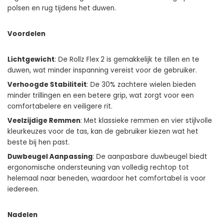
polsen en rug tijdens het duwen.
Voordelen
Lichtgewicht
: De Rollz Flex 2 is gemakkelijk te tillen en te
duwen, wat minder inspanning vereist voor de gebruiker.
Verhoogde Stabiliteit
: De 30% zachtere wielen bieden
minder trillingen en een betere grip, wat zorgt voor een
comfortabelere en veiligere rit.
Veelzijdige Remmen
: Met klassieke remmen en vier stijlvolle
kleurkeuzes voor de tas, kan de gebruiker kiezen wat het
beste bij hen past.
Duwbeugel Aanpassing
: De aanpasbare duwbeugel biedt
ergonomische ondersteuning van volledig rechtop tot
helemaal naar beneden, waardoor het comfortabel is voor
iedereen.
Nadelen