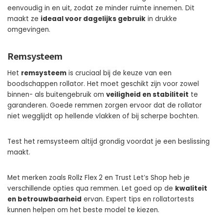
eenvoudig in en uit, zodat ze minder ruimte innemen. Dit
maakt ze
ideaal voor dagelijks gebruik
in drukke
omgevingen.
Remsysteem
Het
remsysteem
is cruciaal bij de keuze van een
boodschappen rollator. Het moet geschikt zijn voor zowel
binnen- als buitengebruik om
veiligheid en stabiliteit
te
garanderen. Goede remmen zorgen ervoor dat de rollator
niet wegglijdt op hellende vlakken of bij scherpe bochten.
Test het remsysteem altijd grondig voordat je een beslissing
maakt.
Met merken zoals Rollz Flex 2 en Trust Let’s Shop heb je
verschillende opties qua remmen. Let goed op de
kwaliteit
en betrouwbaarheid
ervan. Expert tips en rollatortests
kunnen helpen om het beste model te kiezen.