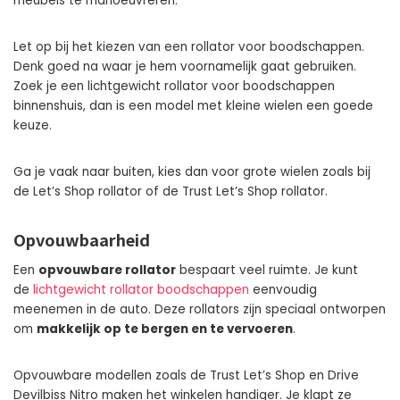
meubels te manoeuvreren.
Let op bij het kiezen van een rollator voor boodschappen.
Denk goed na waar je hem voornamelijk gaat gebruiken.
Zoek je een lichtgewicht rollator voor boodschappen
binnenshuis, dan is een model met kleine wielen een goede
keuze.
Ga je vaak naar buiten, kies dan voor grote wielen zoals bij
de Let’s Shop rollator of de Trust Let’s Shop rollator.
Opvouwbaarheid
Een
opvouwbare rollator
bespaart veel ruimte. Je kunt
de
lichtgewicht rollator boodschappen
eenvoudig
meenemen in de auto. Deze rollators zijn speciaal ontworpen
om
makkelijk op te bergen en te vervoeren
.
Opvouwbare modellen zoals de Trust Let’s Shop en Drive
Devilbiss Nitro maken het winkelen handiger. Je klapt ze