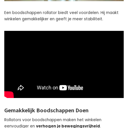
Een boodschappen rollator biedt veel voordelen. Hij maakt
winkelen gemakkelijker en geeft je meer stabiliteit.
Gemakkelijk Boodschappen Doen
Rollators voor boodschappen maken het winkelen
eenvoudiger en
verhogen je bewegingsvrijheid
.