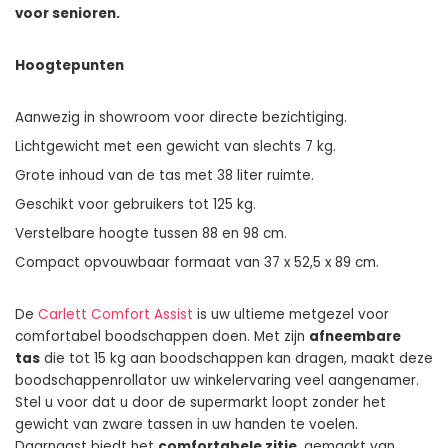
voor senioren.
Hoogtepunten
Aanwezig in showroom voor directe bezichtiging.
Lichtgewicht met een gewicht van slechts 7 kg.
Grote inhoud van de tas met 38 liter ruimte.
Geschikt voor gebruikers tot 125 kg.
Verstelbare hoogte tussen 88 en 98 cm.
Compact opvouwbaar formaat van 37 x 52,5 x 89 cm.
De
Carlett Comfort Assist
is uw ultieme metgezel voor
comfortabel boodschappen doen. Met zijn
afneembare
tas
die tot 15 kg aan boodschappen kan dragen, maakt deze
boodschappenrollator uw winkelervaring veel aangenamer.
Stel u voor dat u door de supermarkt loopt zonder het
gewicht van zware tassen in uw handen te voelen.
Daarnaast biedt het
comfortabele zitje
, gemaakt van