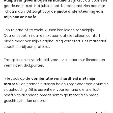
Aanpassingsvermogen en hardheid
zijn cruciaal voor een
goede nachtrust. Het juiste hoofdkussen past zich aan mijn
lichaam aan. Dit zorgt voor de
juiste ondersteuning van
mijn nek en hoofd
.
Een te hard of te zacht kussen kan leiden tot nekpijn.
Daarom zoek ik naar een kussen dat niet alleen comfort
biedt, maar ook mijn slaaphouding verbetert. Het materiaal
speelt hierbij een grote rol.
Traagschuim, bijvoorbeeld, vormt zich naar mijn lichaam en
vermindert drukpunten.
Ik let ook op de
combinatie van hardheid met mijn
matras
. Een harmonie tussen beide zorgt voor een optimale
slaaphouding. Dit is essentieel voor iemand die snel last
heeft van allergieën omdat sommige materialen meer
geschikt zijn dan anderen.