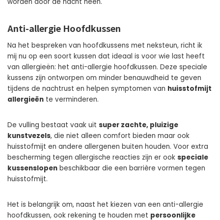
worden door de nacht heen.
Anti-allergie Hoofdkussen
Na het bespreken van hoofdkussens met neksteun, richt ik
mij nu op een soort kussen dat ideaal is voor wie last heeft
van allergieën: het anti-allergie hoofdkussen. Deze speciale
kussens zijn ontworpen om minder benauwdheid te geven
tijdens de nachtrust en helpen symptomen van
huisstofmijt
allergieën
te verminderen.
De vulling bestaat vaak uit
super zachte, pluizige
kunstvezels
, die niet alleen comfort bieden maar ook
huisstofmijt en andere allergenen buiten houden. Voor extra
bescherming tegen allergische reacties zijn er ook
speciale
kussenslopen
beschikbaar die een barrière vormen tegen
huisstofmijt.
Het is belangrijk om, naast het kiezen van een anti-allergie
hoofdkussen, ook rekening te houden met
persoonlijke