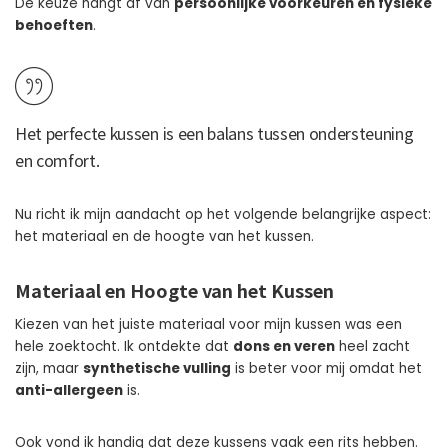
De keuze hangt af van
persoonlijke voorkeuren en fysieke
behoeften
.
Het perfecte kussen is een balans tussen ondersteuning
en comfort.
Nu richt ik mijn aandacht op het volgende belangrijke aspect:
het materiaal en de hoogte van het kussen.
Materiaal en Hoogte van het Kussen
Kiezen van het juiste materiaal voor mijn kussen was een
hele zoektocht. Ik ontdekte dat
dons en veren
heel zacht
zijn, maar
synthetische vulling
is beter voor mij omdat het
anti-allergeen
is.
Ook vond ik handig dat deze kussens vaak een rits hebben.