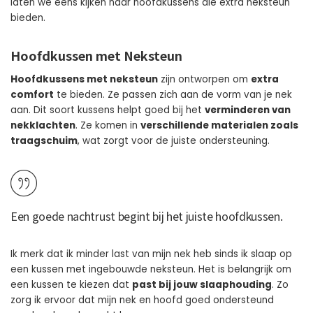
laten we eens kijken naar hoofdkussens die extra neksteun
bieden.
Hoofdkussen met Neksteun
Hoofdkussens met neksteun
zijn ontworpen om
extra
comfort
te bieden. Ze passen zich aan de vorm van je nek
aan. Dit soort kussens helpt goed bij het
verminderen van
nekklachten
. Ze komen in
verschillende materialen zoals
traagschuim
, wat zorgt voor de juiste ondersteuning.
Een
goede nachtrust
begint bij het juiste hoofdkussen.
Ik merk dat ik minder last van mijn nek heb sinds ik slaap op
een kussen met ingebouwde neksteun. Het is belangrijk om
een kussen te kiezen dat
past bij jouw slaaphouding
. Zo
zorg ik ervoor dat mijn nek en hoofd goed ondersteund