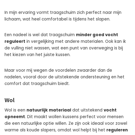
In mijn ervaring vormt traagschuim zich perfect naar mijn
lichaam, wat heel comfortabel is tijdens het slapen.
Een nadeel is wel dat traagschuim
minder goed vocht
reguleert
in vergelijking met andere materialen. Ook kan ik
de vulling niet wassen, wat een punt van overweging is bij
het kiezen van het juiste kussen.
Maar voor mij wegen de voordelen zwaarder dan de
nadelen, vooral door de uitstekende ondersteuning en het
comfort dat traagschuim biedt.
Wol
Wol is een
natuurlijk materiaal
dat uitstekend
vocht
opneemt
. Dit maakt wollen kussens perfect voor mensen
die een natuurlijke optie willen. Ze zijn ook ideaal voor zowel
warme als koude slapers, omdat wol helpt bij het
reguleren