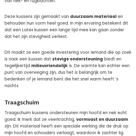
van nek- en rugklachten.
Deze kussens zijn gemaakt van
duurzaam materiaal
en
behouden hun vorm heel goed. In mijn ervaring betekent dit
dat een Latex kussen een lange tijd mee kan gaan zonder
dat het zijn stevigheid verliest.
Dit maakt ze een goede investering voor iemand die op zoek
is naar een kussen dat
stevige ondersteuning
biedt en
tegelijkertijd
milieuvriendelijk
is. De warmte kan echter een
punt van overweging zijn, dus het is belangrijk om te
bedenken of je iemand bent die het snel warm heeft ’s
nachts.
Traagschuim
Traagschuim kussens ondersteunen mijn hoofd en nek echt
goed. Ik merk dat ze veerkrachtig,
vormvast en duurzaam
zijn. Dit materiaal heeft een speciale werking die de druk op
mijn hoofd en schouders verlaagt, waardoor ik zachter lig.