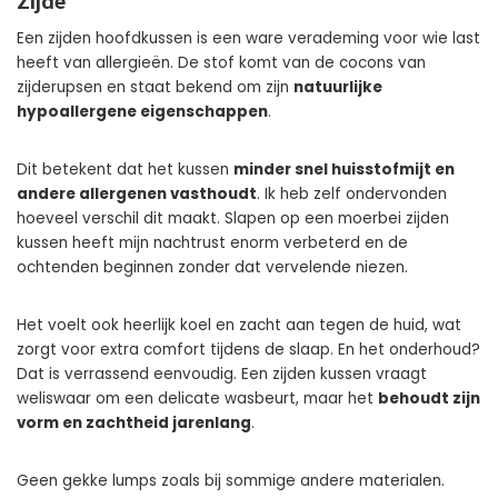
Zijde
Een zijden hoofdkussen is een ware verademing voor wie last
heeft van allergieën. De stof komt van de cocons van
zijderupsen en staat bekend om zijn
natuurlijke
hypoallergene eigenschappen
.
Dit betekent dat het kussen
minder snel huisstofmijt en
andere allergenen vasthoudt
. Ik heb zelf ondervonden
hoeveel verschil dit maakt. Slapen op een moerbei zijden
kussen heeft mijn nachtrust enorm verbeterd en de
ochtenden beginnen zonder dat vervelende niezen.
Het voelt ook heerlijk koel en zacht aan tegen de huid, wat
zorgt voor extra comfort tijdens de slaap. En het onderhoud?
Dat is verrassend eenvoudig. Een zijden kussen vraagt
weliswaar om een delicate wasbeurt, maar het
behoudt zijn
vorm en zachtheid jarenlang
.
Geen gekke lumps zoals bij sommige andere materialen.