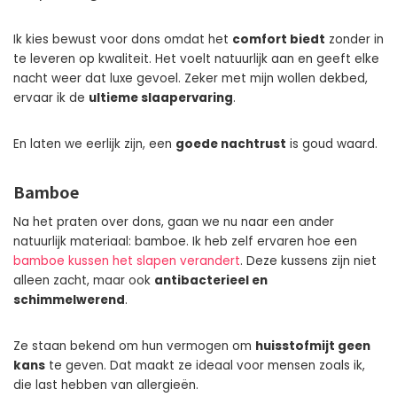
Ik kies bewust voor dons omdat het
comfort biedt
zonder in
te leveren op kwaliteit. Het voelt natuurlijk aan en geeft elke
nacht weer dat luxe gevoel. Zeker met mijn wollen dekbed,
ervaar ik de
ultieme slaapervaring
.
En laten we eerlijk zijn, een
goede nachtrust
is goud waard.
Bamboe
Na het praten over dons, gaan we nu naar een ander
natuurlijk materiaal: bamboe. Ik heb zelf ervaren hoe een
bamboe kussen het slapen verandert
. Deze kussens zijn niet
alleen zacht, maar ook
antibacterieel en
schimmelwerend
.
Ze staan bekend om hun vermogen om
huisstofmijt geen
kans
te geven. Dat maakt ze ideaal voor mensen zoals ik,
die last hebben van allergieën.