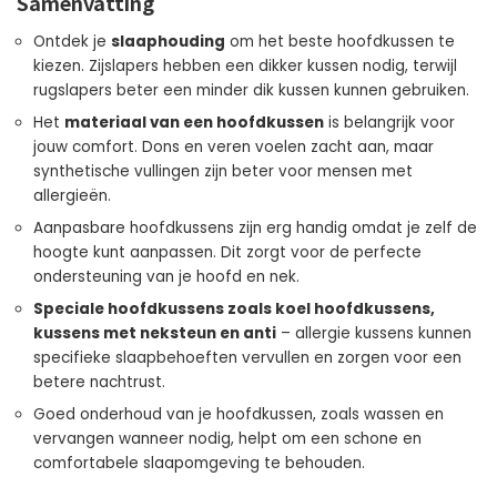
Samenvatting
Ontdek je
slaaphouding
om het beste hoofdkussen te
kiezen. Zijslapers hebben een dikker kussen nodig, terwijl
rugslapers beter een minder dik kussen kunnen gebruiken.
Het
materiaal van een hoofdkussen
is belangrijk voor
jouw comfort. Dons en veren voelen zacht aan, maar
synthetische vullingen zijn beter voor mensen met
allergieën.
Aanpasbare hoofdkussens zijn erg handig omdat je zelf de
hoogte kunt aanpassen. Dit zorgt voor de perfecte
ondersteuning van je hoofd en nek.
Speciale hoofdkussens zoals koel hoofdkussens,
kussens met neksteun en anti
– allergie kussens kunnen
specifieke slaapbehoeften vervullen en zorgen voor een
betere nachtrust.
Goed onderhoud van je hoofdkussen, zoals wassen en
vervangen wanneer nodig, helpt om een schone en
comfortabele slaapomgeving te behouden.