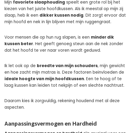
Mijn
favoriete slaaphouding
speelt een grote rol bij het
kiezen van het juiste hoofdkussen. Als ik meestal op mijn zij
slaap, heb ik een
dikker kussen nodig
. Dit zorgt ervoor dat
mijn hoofd en nek in lijn blijven met mijn ruggengraat.
Voor mensen die op hun rug slapen, is een
minder dik
kussen beter
. Het geeft genoeg steun aan de nek zonder
dat het hoofd te ver naar voren wordt geduwd.
Ik let ook op de
breedte van mijn schouders
, mijn gewicht
en hoe zacht mijn matras is. Deze factoren beïnvloeden de
ideale hoogte van mijn hoofdkussen
. Een te hoog of te
laag kussen kan leiden tot nekpijn of een slechte nachtrust.
Daarom kies ik zorgvuldig, rekening houdend met al deze
aspecten.
Aanpassingsvermogen en Hardheid