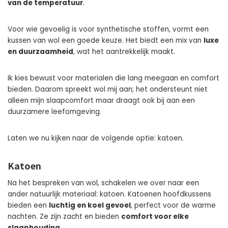
van de temperatuur
.
Voor wie gevoelig is voor synthetische stoffen, vormt een
kussen van wol een goede keuze. Het biedt een mix van
luxe
en duurzaamheid
, wat het aantrekkelijk maakt.
Ik kies bewust voor materialen die lang meegaan en comfort
bieden. Daarom spreekt wol mij aan; het ondersteunt niet
alleen mijn slaapcomfort maar draagt ook bij aan een
duurzamere leefomgeving.
Laten we nu kijken naar de volgende optie: katoen.
Katoen
Na het bespreken van wol, schakelen we over naar een
ander natuurlijk materiaal: katoen. Katoenen hoofdkussens
bieden een
luchtig en koel gevoel
, perfect voor de warme
nachten. Ze zijn zacht en bieden
comfort voor elke
slaaphouding
.