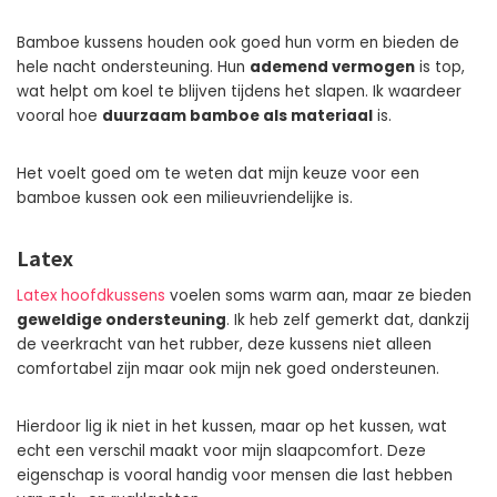
Bamboe kussens houden ook goed hun vorm en bieden de
hele nacht ondersteuning. Hun
ademend vermogen
is top,
wat helpt om koel te blijven tijdens het slapen. Ik waardeer
vooral hoe
duurzaam bamboe als materiaal
is.
Het voelt goed om te weten dat mijn keuze voor een
bamboe kussen ook een milieuvriendelijke is.
Latex
Latex hoofdkussens
voelen soms warm aan, maar ze bieden
geweldige ondersteuning
. Ik heb zelf gemerkt dat, dankzij
de veerkracht van het rubber, deze kussens niet alleen
comfortabel zijn maar ook mijn nek goed ondersteunen.
Hierdoor lig ik niet in het kussen, maar op het kussen, wat
echt een verschil maakt voor mijn slaapcomfort. Deze
eigenschap is vooral handig voor mensen die last hebben