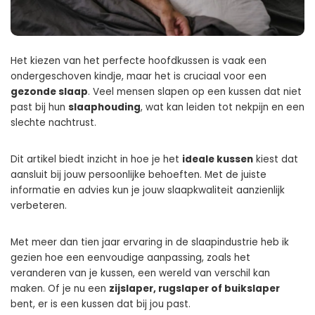
Het kiezen van het perfecte hoofdkussen is vaak een
ondergeschoven kindje, maar het is cruciaal voor een
gezonde slaap
. Veel mensen slapen op een kussen dat niet
past bij hun
slaaphouding
, wat kan leiden tot nekpijn en een
slechte nachtrust.
Dit artikel biedt inzicht in hoe je het
ideale kussen
kiest dat
aansluit bij jouw persoonlijke behoeften. Met de juiste
informatie en advies kun je jouw slaapkwaliteit aanzienlijk
verbeteren.
Met meer dan tien jaar ervaring in de slaapindustrie heb ik
gezien hoe een eenvoudige aanpassing, zoals het
veranderen van je kussen, een wereld van verschil kan
maken. Of je nu een
zijslaper, rugslaper of buikslaper
bent, er is een kussen dat bij jou past.