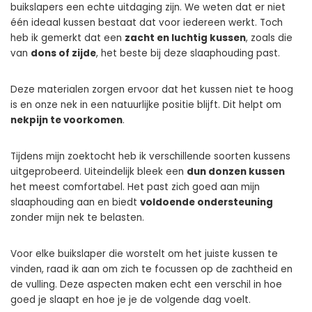
buikslapers een echte uitdaging zijn. We weten dat er niet
één ideaal kussen bestaat dat voor iedereen werkt. Toch
heb ik gemerkt dat een
zacht en luchtig kussen
, zoals die
van
dons of zijde
, het beste bij deze slaaphouding past.
Deze materialen zorgen ervoor dat het kussen niet te hoog
is en onze nek in een natuurlijke positie blijft. Dit helpt om
nekpijn te voorkomen
.
Tijdens mijn zoektocht heb ik verschillende soorten kussens
uitgeprobeerd. Uiteindelijk bleek een
dun donzen kussen
het meest comfortabel. Het past zich goed aan mijn
slaaphouding aan en biedt
voldoende ondersteuning
zonder mijn nek te belasten.
Voor elke buikslaper die worstelt om het juiste kussen te
vinden, raad ik aan om zich te focussen op de zachtheid en
de vulling. Deze aspecten maken echt een verschil in hoe
goed je slaapt en hoe je je de volgende dag voelt.