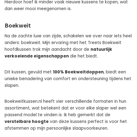
Hierdoor hoef ik minder vaak nieuwe kussens te kopen, wat
dan weer mooi meegenomen is.
Boekweit
Na de zachte luxe van zijde, schakelen we over naar iets heel
anders: boekweit. Mijn ervaring met het Treets Boekweit
hoofdkussen trok mijn aandacht door de
natuurlijk
verkoelende eigenschappen
die het biedt.
Dit kussen, gevuld met
100% Boekweitdoppen
, biedt een
unieke benadering van comfort en ondersteuning tijdens het
slapen.
Boekweitkussen.nl heeft vier verschillende formaten in hun
assortiment, wat betekent dat er voor elke slaper wel een
passend model te vinden is. Ik heb gemerkt dat de
verstelbare hoogte
van deze kussens perfect is voor het
afstemmen op mijn persoonlijke slaapvoorkeuren.