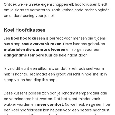
Ontdek welke unieke eigenschappen elk hoofdkussen biedt
om je slaap te verbeteren, zoals verkoelende technologieën
en ondersteuning voor je nek.
Koel Hoofdkussen
Een
koel hoofdkussen
is perfect voor mensen die tijdens
hun slaap
snel oververhit raken
. Deze kussens gebruiken
materialen die warmte afvoeren
en zorgen voor een
aangename temperatuur
de hele nacht door.
Ik vind dit echt een uitkomst, omdat ik zelf ook snel warm
heb ’s nachts. Het maakt een groot verschil in hoe snel ik in
slaap val en hoe diep ik slaap.
Deze kussens passen zich aan je lichaamstemperatuur aan
en verminderen het zweten. Dat betekent minder vaak
wakker worden en
meer comfort
. Nu we hebben gezien hoe
een koel hoofdkussen kan helpen voor een betere nachtrust,