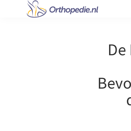
De 
Bevo