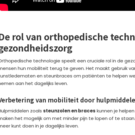
De rol van orthopedische techn
gezondheidszorg
Orthopedische technologie speelt een cruciale rol in de ge
mensen hun mobiliteit terug te geven. Het maakt gebruik va
kunstledematen en steunbraces om patiënten te helpen wee
nemen aan het dagelijks leven.
Verbetering van mobiliteit door hulpmiddel
Hulpmiddelen zoals
steunzolen en braces
kunnen je helpen
maken het mogelijk om met minder pijn te lopen of te staan.
meer kunt doen in je dagelijks leven.