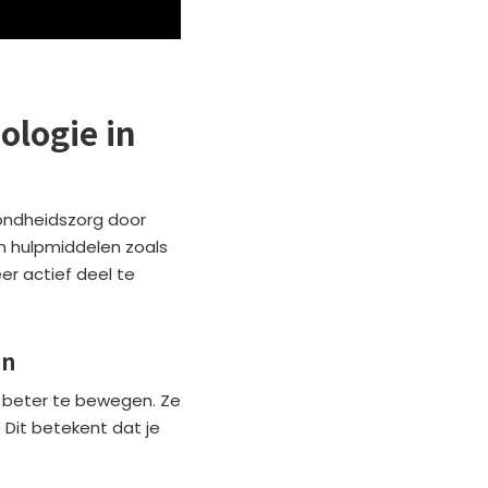
ologie in
zondheidszorg door
n hulpmiddelen zoals
r actief deel te
en
 beter te bewegen. Ze
 Dit betekent dat je