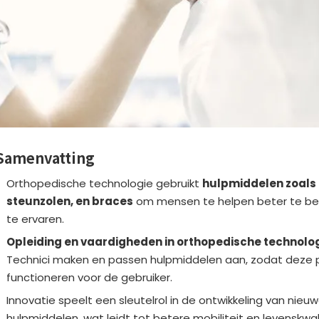
Samenvatting
Orthopedische technologie gebruikt
hulpmiddelen zoals 
steunzolen, en braces
om mensen te helpen beter te be
te ervaren.
Opleiding en vaardigheden in orthopedische technolo
Technici maken en passen hulpmiddelen aan, zodat deze 
functioneren voor de gebruiker.
Innovatie speelt een sleutelrol in de ontwikkeling van nie
hulpmiddelen, wat leidt tot betere mobiliteit en levenskwal