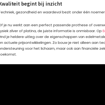
Kwaliteit begint bij inzicht
Techniek, gezondheid en waardevol bezit onder één noemer
Of je nu werkt aan een perfect passende prothese of overwe
fysiek zilver of platina, de juiste informatie is onmisbaar. Op
E
vind je heldere uitleg over de eigenschappen van edelmetal
én actuele prijsontwikkelingen. Zo bouw je niet alleen aan t
ondersteuning voor het lichaam, maar ook aan financiële ze
toekomst.