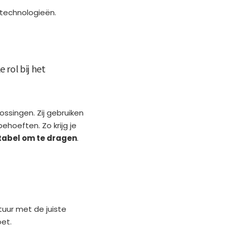
e technologieën.
 rol bij het
ssingen. Zij gebruiken
ehoeften. Zo krijg je
abel om te dragen
.
ntuur met de juiste
et.