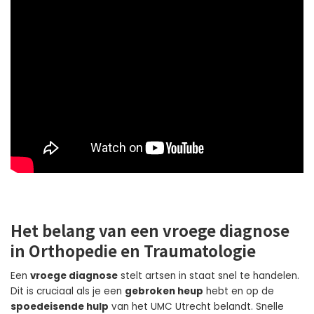
Het belang van een vroege diagnose
in Orthopedie en Traumatologie
Een
vroege diagnose
stelt artsen in staat snel te handelen.
Dit is cruciaal als je een
gebroken heup
hebt en op de
spoedeisende hulp
van het UMC Utrecht belandt. Snelle