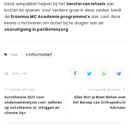
Deze aanpakken helpen bij het
herstel van letsels
aan
botten en spieren. Voor verdere groei in deze velden, biedt
de
Erasmus MC Academie programma’s
aan. Laat deze
kennis u motiveren om actief bij te dragen aan de
vooruitgang in patiëntenzorg
.
Informatief
TAGS:
DEEL VIA
VORIGE ARTIKEL
VOLGENDE ARTIKEL
Autotheorie 2025 voor
Alles Wat je Moet Weten over
ondernemerwijzer.com: oefenen
het Beroep van Orthopedisch
op autotheorie.nl, inloggen en
Adviseur
slimme tips