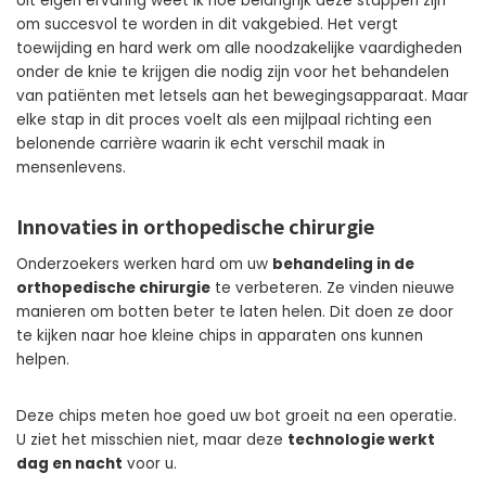
Uit eigen ervaring weet ik hoe belangrijk deze stappen zijn
om succesvol te worden in dit vakgebied. Het vergt
toewijding en hard werk om alle noodzakelijke vaardigheden
onder de knie te krijgen die nodig zijn voor het behandelen
van patiënten met letsels aan het bewegingsapparaat. Maar
elke stap in dit proces voelt als een mijlpaal richting een
belonende carrière waarin ik echt verschil maak in
mensenlevens.
Innovaties in orthopedische chirurgie
Onderzoekers werken hard om uw
behandeling in de
orthopedische chirurgie
te verbeteren. Ze vinden nieuwe
manieren om botten beter te laten helen. Dit doen ze door
te kijken naar hoe kleine chips in apparaten ons kunnen
helpen.
Deze chips meten hoe goed uw bot groeit na een operatie.
U ziet het misschien niet, maar deze
technologie werkt
dag en nacht
voor u.