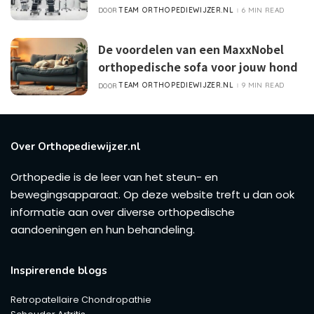
TEAM ORTHOPEDIEWIJZER.NL
6 MIN READ
DOOR
POSTED
BY
De voordelen van een MaxxNobel
orthopedische sofa voor jouw hond
TEAM ORTHOPEDIEWIJZER.NL
9 MIN READ
DOOR
POSTED
BY
Over Orthopediewijzer.nl
Orthopedie is de leer van het steun- en
bewegingsapparaat. Op deze website treft u dan ook
informatie aan over diverse orthopedische
aandoeningen en hun behandeling.
Inspirerende blogs
Retropatellaire Chondropathie