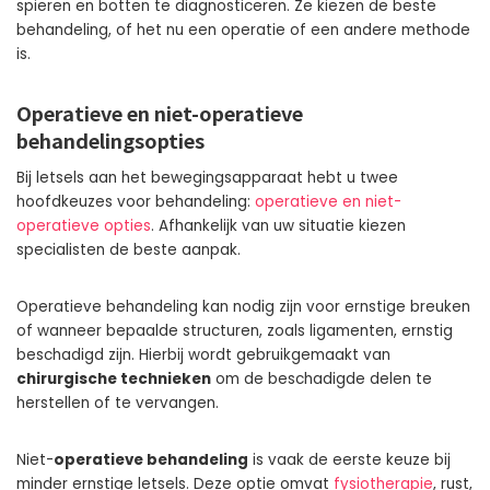
spieren en botten te diagnosticeren. Ze kiezen de beste
behandeling, of het nu een operatie of een andere methode
is.
Operatieve en niet-operatieve
behandelingsopties
Bij letsels aan het bewegingsapparaat hebt u twee
hoofdkeuzes voor behandeling:
operatieve en niet-
operatieve opties
. Afhankelijk van uw situatie kiezen
specialisten de beste aanpak.
Operatieve behandeling kan nodig zijn voor ernstige breuken
of wanneer bepaalde structuren, zoals ligamenten, ernstig
beschadigd zijn. Hierbij wordt gebruikgemaakt van
chirurgische technieken
om de beschadigde delen te
herstellen of te vervangen.
Niet-
operatieve behandeling
is vaak de eerste keuze bij
minder ernstige letsels. Deze optie omvat
fysiotherapie
, rust,