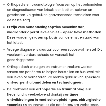
Orthopedie en traumatologie focussen op het behandelen
en diagnosticeren van letsels aan botten, spieren en
gewrichten. Ze gebruiken geavanceerde technieken voor
de beste zorg.
Er zijn vele behandelingsopties beschikbaar,
waaronder
operatieve en niet
– operatieve methoden
.
Deze worden gekozen op basis van de ernst en aard van
het letsel.
Vroege diagnose is cruciaal voor een succesvol herstel. Dit
voorkomt verdere schade en versnelt het
genezingsproces.
Orthopedisch chirurgen en instrumentmakers werken
samen om patiënten te helpen herstellen en hun kwaliteit
van leven te verbeteren. Ze maken gebruik van
speciaal
ontworpen hulpmiddelen en technologieën
.
De toekomst van
orthopedie en traumatologie
in
Nederland is veelbelovend dankzij
continue
ontwikkelingen in medische opleidingen, chirurgische
technieken
en innovaties die patiëntenzorg verbeteren.