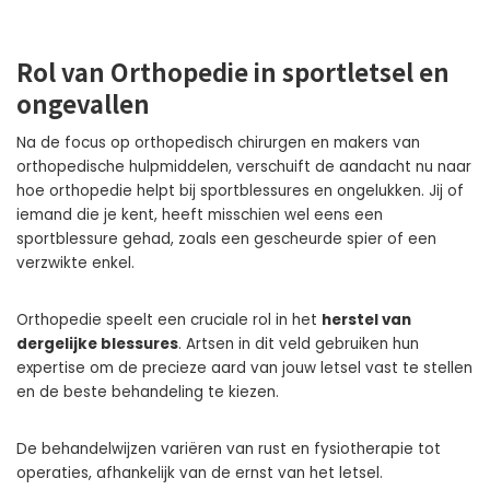
Rol van Orthopedie in sportletsel en
ongevallen
Na de focus op orthopedisch chirurgen en makers van
orthopedische hulpmiddelen, verschuift de aandacht nu naar
hoe orthopedie helpt bij sportblessures en ongelukken. Jij of
iemand die je kent, heeft misschien wel eens een
sportblessure gehad, zoals een gescheurde spier of een
verzwikte enkel.
Orthopedie speelt een cruciale rol in het
herstel van
dergelijke blessures
. Artsen in dit veld gebruiken hun
expertise om de precieze aard van jouw letsel vast te stellen
en de beste behandeling te kiezen.
De behandelwijzen variëren van rust en fysiotherapie tot
operaties, afhankelijk van de ernst van het letsel.