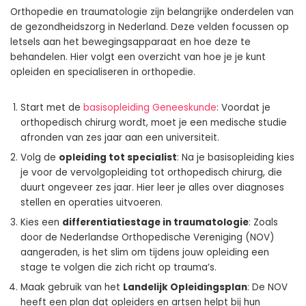
Orthopedie en traumatologie zijn belangrijke onderdelen van
de gezondheidszorg in Nederland. Deze velden focussen op
letsels aan het bewegingsapparaat en hoe deze te
behandelen. Hier volgt een overzicht van hoe je je kunt
opleiden en specialiseren in orthopedie.
Start met de
basisopleiding Geneeskunde
: Voordat je
orthopedisch chirurg wordt, moet je een medische studie
afronden van zes jaar aan een universiteit.
Volg de
opleiding tot specialist
: Na je basisopleiding kies
je voor de vervolgopleiding tot orthopedisch chirurg, die
duurt ongeveer zes jaar. Hier leer je alles over diagnoses
stellen en operaties uitvoeren.
Kies een
differentiatiestage in traumatologie
: Zoals
door de Nederlandse Orthopedische Vereniging (NOV)
aangeraden, is het slim om tijdens jouw opleiding een
stage te volgen die zich richt op trauma’s.
Maak gebruik van het
Landelijk Opleidingsplan
: De NOV
heeft een plan dat opleiders en artsen helpt bij hun