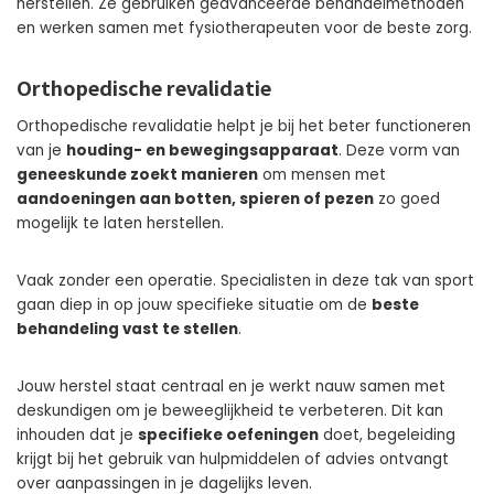
herstellen. Ze gebruiken geavanceerde behandelmethoden
en werken samen met fysiotherapeuten voor de beste zorg.
Orthopedische revalidatie
Orthopedische revalidatie helpt je bij het beter functioneren
van je
houding- en bewegingsapparaat
. Deze vorm van
geneeskunde zoekt manieren
om mensen met
aandoeningen aan botten, spieren of pezen
zo goed
mogelijk te laten herstellen.
Vaak zonder een operatie. Specialisten in deze tak van sport
gaan diep in op jouw specifieke situatie om de
beste
behandeling vast te stellen
.
Jouw herstel staat centraal en je werkt nauw samen met
deskundigen om je beweeglijkheid te verbeteren. Dit kan
inhouden dat je
specifieke oefeningen
doet, begeleiding
krijgt bij het gebruik van hulpmiddelen of advies ontvangt
over aanpassingen in je dagelijks leven.