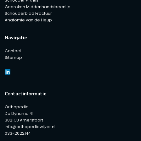
Schouder Artritis
Gebroken Middenhandsbeentje
Schouderblad Fractuur
Anatomie van de Heup
Navigatie
Contact
Sitemap
Contactinformatie
Orthopedie
De Dynamo 41
3821CJ Amersfoort
info@orthopediewijzer.nl
033-2022144