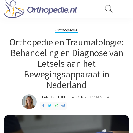
Orthopedie
Orthopedie en Traumatologie:
Behandeling en Diagnose van
Letsels aan het
Bewegingsapparaat in
Nederland
TEAM ORTHOPEDIEWIJZER.NL
13 MIN READ
POSTED
BY