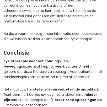
Dit is ook nuttig als je herstelt van een operatie, zoals de
correctie van een voorste kruisband of een
schouderontwrichting. Je leert hoe je jouw lichaam op de
juiste manier kunt gebruiken om sneller te herstellen en
toekomstige blessures te voorkomen.
Na deze voordelen volgt meer informatie over de conclusies
die we kunnen trekken uit orthopedische fysiotherapie.
Conclusie
Fysiotherapie voor het houdings- en
bewegingsapparaat
helpt bij veel klachten. U heeft
geleerd dat deze therapie van belang is voor patiënten met
aandoeningen zoals artrose, na trauma of operaties.
Het maakt uw
herstel sneller en verbetert de mobiliteit
.
Denk eens na, hoe zou uw leven veranderen als u
minder
pijn
had? Deze therapie geeft
praktische oplossingen
die
u makkelijk kunt toepassen.