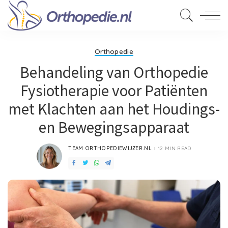
Orthopedie
Behandeling van Orthopedie
Fysiotherapie voor Patiënten
met Klachten aan het Houdings-
en Bewegingsapparaat
TEAM ORTHOPEDIEWIJZER.NL
12 MIN READ
POSTED
BY