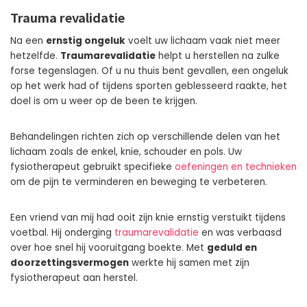
Trauma revalidatie
Na een
ernstig ongeluk
voelt uw lichaam vaak niet meer
hetzelfde.
Traumarevalidatie
helpt u herstellen na zulke
forse tegenslagen. Of u nu thuis bent gevallen, een ongeluk
op het werk had of tijdens sporten geblesseerd raakte, het
doel is om u weer op de been te krijgen.
Behandelingen richten zich op verschillende delen van het
lichaam zoals de enkel, knie, schouder en pols. Uw
fysiotherapeut gebruikt specifieke
oefeningen en technieken
om de pijn te verminderen en beweging te verbeteren.
Een vriend van mij had ooit zijn knie ernstig verstuikt tijdens
voetbal. Hij onderging
traumarevalidatie
en was verbaasd
over hoe snel hij vooruitgang boekte. Met
geduld en
doorzettingsvermogen
werkte hij samen met zijn
fysiotherapeut aan herstel.