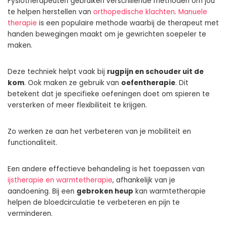
Fysiotherapeuten gebruiken verschillende methoden om jou
te helpen herstellen van
orthopedische klachten
.
Manuele
therapie
is een populaire methode waarbij de therapeut met
handen bewegingen maakt om je gewrichten soepeler te
maken.
Deze techniek helpt vaak bij
rugpijn en schouder uit de
kom
. Ook maken ze gebruik van
oefentherapie
. Dit
betekent dat je specifieke oefeningen doet om spieren te
versterken of meer flexibiliteit te krijgen.
Zo werken ze aan het verbeteren van je mobiliteit en
functionaliteit.
Een andere effectieve behandeling is het toepassen van
ijstherapie en warmtetherapie
, afhankelijk van je
aandoening. Bij een
gebroken heup
kan warmtetherapie
helpen de bloedcirculatie te verbeteren en pijn te
verminderen.