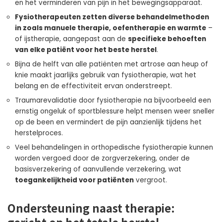
en het verminderen van pijn in het bewegingsapparaat.
Fysiotherapeuten zetten diverse behandelmethoden
in zoals manuele therapie, oefentherapie en warmte
–
of ijstherapie, aangepast aan de
specifieke behoeften
van elke patiënt voor het beste herstel
.
Bijna de helft van alle patiënten met artrose aan heup of
knie maakt jaarlijks gebruik van fysiotherapie, wat het
belang en de effectiviteit ervan onderstreept.
Traumarevalidatie door fysiotherapie na bijvoorbeeld een
ernstig ongeluk of sportblessure helpt mensen weer sneller
op de been en vermindert de pijn aanzienlijk tijdens het
herstelproces.
Veel behandelingen in orthopedische fysiotherapie kunnen
worden vergoed door de zorgverzekering, onder de
basisverzekering of aanvullende verzekering, wat
toegankelijkheid voor patiënten
vergroot.
Ondersteuning naast therapie:
gericht op het totale herstel