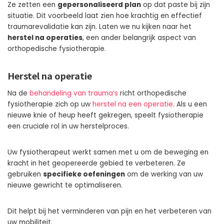
Ze zetten een
gepersonaliseerd plan
op dat paste bij zijn
situatie. Dit voorbeeld laat zien hoe krachtig en effectief
traumarevalidatie kan zijn. Laten we nu kijken naar het
herstel na operaties
, een ander belangrijk aspect van
orthopedische fysiotherapie.
Herstel na operatie
Na de
behandeling van trauma’s
richt orthopedische
fysiotherapie zich op uw
herstel na een operatie
. Als u een
nieuwe knie of heup heeft gekregen, speelt fysiotherapie
een cruciale rol in uw herstelproces.
Uw fysiotherapeut werkt samen met u om de beweging en
kracht in het geopereerde gebied te verbeteren. Ze
gebruiken
specifieke oefeningen
om de werking van uw
nieuwe gewricht te optimaliseren.
Dit helpt bij het verminderen van pijn en het verbeteren van
uw mobiliteit.