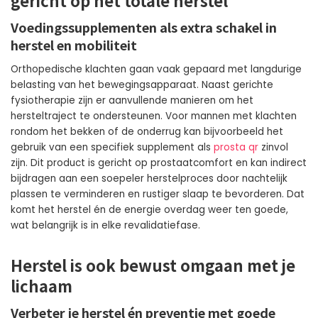
Voedingssupplementen als extra schakel in
herstel en mobiliteit
Orthopedische klachten gaan vaak gepaard met langdurige
belasting van het bewegingsapparaat. Naast gerichte
fysiotherapie zijn er aanvullende manieren om het
hersteltraject te ondersteunen. Voor mannen met klachten
rondom het bekken of de onderrug kan bijvoorbeeld het
gebruik van een specifiek supplement als
prosta qr
zinvol
zijn. Dit product is gericht op prostaatcomfort en kan indirect
bijdragen aan een soepeler herstelproces door nachtelijk
plassen te verminderen en rustiger slaap te bevorderen. Dat
komt het herstel én de energie overdag weer ten goede,
wat belangrijk is in elke revalidatiefase.
Herstel is ook bewust omgaan met je
lichaam
Verbeter je herstel én preventie met goede