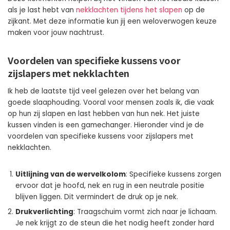
als je last hebt van
nekklachten tijdens het slapen
op de
zijkant. Met deze informatie kun jij een weloverwogen keuze
maken voor jouw nachtrust.
Voordelen van specifieke kussens voor
zijslapers met nekklachten
Ik heb de laatste tijd veel gelezen over het belang van
goede slaaphouding. Vooral voor mensen zoals ik, die vaak
op hun zij slapen en last hebben van hun nek. Het juiste
kussen vinden is een gamechanger. Hieronder vind je de
voordelen van specifieke kussens voor zijslapers met
nekklachten.
Uitlijning van de wervelkolom
: Specifieke kussens zorgen
ervoor dat je hoofd, nek en rug in een neutrale positie
blijven liggen. Dit vermindert de druk op je nek.
Drukverlichting
: Traagschuim vormt zich naar je lichaam.
Je nek krijgt zo de steun die het nodig heeft zonder hard