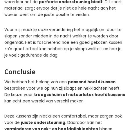
waardoor het de
perfecte ondersteuning biedt
. Dit soort
materiaal zorgt ervoor dat je niet de hele nacht aan het
woelen bent om de juiste positie te vinden.
Voor mij maakte deze verandering het mogelijk om door te
slapen zonder midden in de nacht wakker te worden door
ongemak. Het is fascinerend hoe een goed gekozen kussen
zo’n groot effect kan hebben op je slaapkwaliteit en hoe je
je voelt gedurende de dag.
Conclusie
We hebben het belang van een
passend hoofdkussen
besproken voor wie op hun zij slaapt en nekklachten heeft.
De keuze voor
traagschuim of natuurlatex hoofdkussens
kan echt een wereld van verschil maken.
Deze kussens zijn niet alleen comfortabel, maar zorgen ook
voor de
juiste ondersteuning
. Daardoor kan het
verminderen van nek- en hoofdpijnklachten
binnen