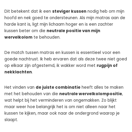
Dit betekent dat ik een
steviger kussen
nodig heb om mijn
hoofd en nek goed te ondersteunen. Als mijn matras aan de
harde kant is, ligt mijn lichaam hoger en is een zachter
kussen beter om die
neutrale positie van mijn
wervelkolom
te behouden.
De match tussen matras en kussen is essentieel voor een
goede nachtrust. Ik heb ervaren dat als deze twee niet goed
op elkaar zijn afgestemd, ik wakker word met
rugpijn of
nekklachten
.
Het vinden van
de juiste combinatie
heeft alles te maken
met het behouden van die
neutrale wervelkolompositie
,
wat helpt bij het verminderen van ongemakken. Zo blijkt
maar weer hoe belangrijk het is om niet alleen naar het
kussen te kijken, maar ook naar de ondergrond waarop je
slaapt.