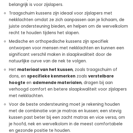
belangrijk is voor zijslapers.
Traagschuim kussens zijn ideaal voor zijslapers met
nekklachten omdat ze zich aanpassen aan je lichaam, de
juiste ondersteuning bieden, en helpen om de wervelkolom
recht te houden tijdens het slapen.
Medische en orthopedische kussens zijn specifiek
ontworpen voor mensen met nekklachten en kunnen een
significant verschil maken in slaapkwaliteit door de
natuurlijke curve van de nek te volgen.
Het
materiaal van het kussen
, zoals traagschuim of
dons, en
specifieke kenmerken
zoals
verstelbare
hoogte
en
ademende materialen
, dragen bij aan
verhoogd comfort en betere slaapkwaliteit voor zijslapers
met nekklachten.
Voor de beste ondersteuning moet je rekening houden
met de combinatie van je matras en kussen; een stevig
kussen past beter bij een zacht matras en vice versa, om
je hoofd, nek en wervelkolom in de meest comfortabele
en gezonde positie te houden.