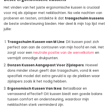
Het vinden van het juiste ergonomische kussen is cruciaal
voor mij als zijslaper met nekklachten. Na vele nachten van
proberen en testen, ontdekte ik dat
traagschuim kussens
de beste ondersteuning bieden. Hier deel ik mijn top lijst met
jullie:
Traagschuim Kussen van M Line
: Dit kussen past zich
perfect aan aan de contouren van mijn hoofd en nek. Het
zorgt voor een
neutrale positie van de wervelkolom
en
vermijdt onnodige drukpunten.
Donzen Kussen Aangepast Voor Zijslapers
: Hoewel
dons minder steun geeft dan traagschuim, vond ik een
specifiek model dat extra gevuld is op de plekken waar
zijslapers zoals ik het nodig hebben.
Ergonomisch Kussen Van Ikea
: Betaalbaar en
verrassend effectief! Dit kussen biedt een goede balans
tussen comfort en ondersteuning, waardoor mijn
nekklachten sterk verminderd zijn.