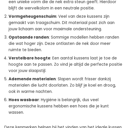
een unieke vorm die de nek extra steun geeft. Hierdoor
blijft de wervelkolom in een neutrale positie.
Vormgeheugenschuim
: Veel van deze kussens zijn
gemaakt van traagschuim. Dit materiaal past zich aan
jouw lichaam aan voor maximale ondersteuning.
Opstaande randen
: Sommige modellen hebben randen
die wat hoger zijn. Deze ontlasten de nek door meer
ruimte te bieden.
Verstelbare hoogte
: Een aantal kussens laat je toe de
hoogte aan te passen. Zo vind je altijd de perfecte positie
voor jouw slaapstijl.
Ademende materialen
: Slapen wordt frisser dankzij
materialen die lucht doorlaten. Zo blijf je koel en droog,
ook in warme nachten.
Hoes wasbaar
: Hygiëne is belangrijk, dus veel
ergonomische kussens hebben een hoes die je kunt
wassen.
Deze kenmerken helpen bij het vinden van het ideale kussen