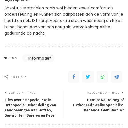
Absoluut! Materialen zoals wol bieden zowel comfort als
ondersteuning en kunnen zich aanpassen aan de vorm van je
hoofd en nek. Dit zorgt voor extra steun waar nodig en helpt
bij het behouden van een neutrale wervelkolompositie
gedurende de nacht.
Informatief
TAGS:
DEEL VIA
VORIGE ARTIKEL
VOLGENDE ARTIKEL
Alles over de Specialisatie
Hernia: Neuroloog of
Orthopedie: Behandeling van
Orthopeed? Welke Specialist
Aandoeningen aan Botten,
Behandelt een Hernia?
Gewrichten, Spieren en Pezen