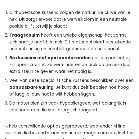
Orthopedische kussens volgen de natuurlijke curve van je
nek. Dit zorgt ervoor dat je wervelkolom in een neutrale
positie blijft terwijl je slaapt.
Traagschuim
heeft een unieke eigenschap: het vormt
zich naar je hoofd en nek. Dit materiaal biedt uitstekende
ondersteuning en comfort gedurende de hele nacht.
Boxkussens met opstaande randen
passen perfect bij
zijslapers zoals ik. Ze verminderen de druk op de nek door
extra steun te geven waar het nodig is.
Veel van deze specialistische kussens beschikken over een
aanpasbare vulling
. Je kunt dus zelf bepalen hoe hoog
of laag je jouw hoofd wilt hebben liggen.
De materialen zijn vaak hypoallergeen, wat belangrijk is
voor iedereen die snel allergisch reageert.
Ik heb verschillende opties geprobeerd, waaronder M line
kussens die bekend staan om hun vermogen om nekklachten