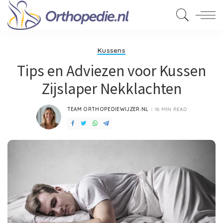
Kussens
Tips en Adviezen voor Kussen
Zijslaper Nekklachten
TEAM ORTHOPEDIEWIJZER.NL
16 MIN READ
POSTED
BY