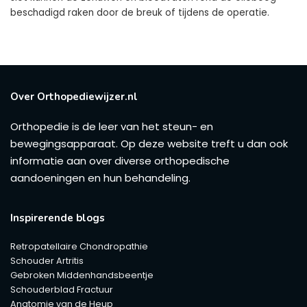
beschadigd raken door de breuk of tijdens de operatie.
Over Orthopediewijzer.nl
Orthopedie is de leer van het steun- en
bewegingsapparaat. Op deze website treft u dan ook
informatie aan over diverse orthopedische
aandoeningen en hun behandeling.
Inspirerende blogs
Retropatellaire Chondropathie
Schouder Artritis
Gebroken Middenhandsbeentje
Schouderblad Fractuur
Anatomie van de Heup