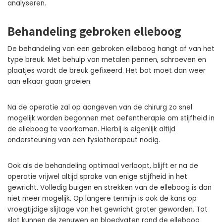
analyseren.
Behandeling gebroken elleboog
De behandeling van een gebroken elleboog hangt af van het
type breuk. Met behulp van metalen pennen, schroeven en
plaatjes wordt de breuk gefixeerd. Het bot moet dan weer
aan elkaar gaan groeien.
Na de operatie zal op aangeven van de chirurg zo snel
mogelijk worden begonnen met oefentherapie om stijfheid in
de elleboog te voorkomen. Hierbij is eigenlijk altijd
ondersteuning van een fysiotherapeut nodig.
Ook als de behandeling optimaal verloopt, blijft er na de
operatie vrijwel altijd sprake van enige stijfheid in het
gewricht. Volledig buigen en strekken van de elleboog is dan
niet meer mogelijk. Op langere termijn is ook de kans op
vroegtijdige slijtage van het gewricht groter geworden. Tot
slot kunnen de zenuwen en bloedvaten rond de elleboog