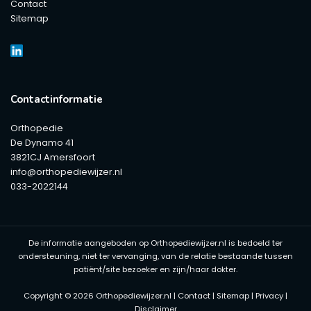
Contact
Sitemap
Contactinformatie
Orthopedie
De Dynamo 41
3821CJ Amersfoort
info@orthopediewijzer.nl
033-2022144
De informatie aangeboden op Orthopediewijzer.nl is bedoeld ter
ondersteuning, niet ter vervanging, van de relatie bestaande tussen
patiënt/site bezoeker en zijn/haar dokter.
Copyright © 2026 Orthopediewijzer.nl |
Contact
|
Sitemap
|
Privacy
|
Disclaimer