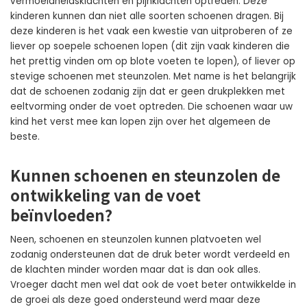
vermoeidheidsklachten en pijnklachten optreden. Deze
kinderen kunnen dan niet alle soorten schoenen dragen. Bij
deze kinderen is het vaak een kwestie van uitproberen of ze
liever op soepele schoenen lopen (dit zijn vaak kinderen die
het prettig vinden om op blote voeten te lopen), of liever op
stevige schoenen met steunzolen. Met name is het belangrijk
dat de schoenen zodanig zijn dat er geen drukplekken met
eeltvorming onder de voet optreden. Die schoenen waar uw
kind het verst mee kan lopen zijn over het algemeen de
beste.
Kunnen schoenen en steunzolen de
ontwikkeling van de voet
beïnvloeden?
Neen, schoenen en steunzolen kunnen platvoeten wel
zodanig ondersteunen dat de druk beter wordt verdeeld en
de klachten minder worden maar dat is dan ook alles.
Vroeger dacht men wel dat ook de voet beter ontwikkelde in
de groei als deze goed ondersteund werd maar deze