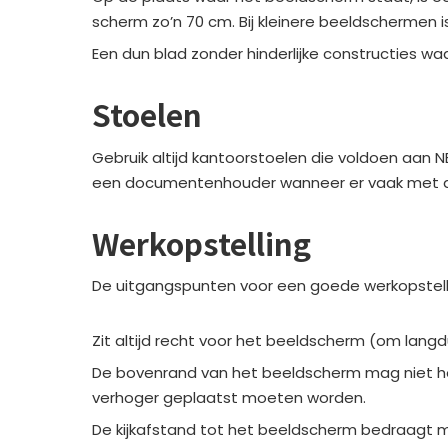
scherm zo’n 70 cm. Bij kleinere beeldschermen 
Een dun blad zonder hinderlijke constructies w
Stoelen
Gebruik altijd kantoorstoelen die voldoen aan N
een documentenhouder wanneer er vaak met doc
Werkopstelling
De uitgangspunten voor een goede werkopstellin
Zit altijd recht voor het beeldscherm (om lan
De bovenrand van het beeldscherm mag niet ho
verhoger geplaatst moeten worden.
De kijkafstand tot het beeldscherm bedraagt mi