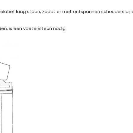
latief laag staan, zodat er met ontspannen schouders bij
den, is een voetensteun nodig.