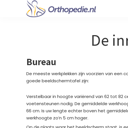
De in
Bureau
De meeste werkplekken zijn voorzien van een co
goede beeldschermtafel zijn:
Verstelbaar in hoogte variërend van 62 tot 82 cen
voetensteunen nodig. De gemiddelde werkhoogt
66 cm. Is uw lengte echter boven het gemiddeld
werkhoogte zo’n 5 cm hoger.
Op de plaats waar het beeldscherm staat, is ee