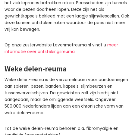
het ziekteproces betrokken raken. Peesscheden zijn tunnels
waar de pezen doorheen lopen. Deze zijn net als
gewrichtkapsels bekleed met een laagje slijmvliescellen. Ook
deze kunnen ontstoken raken waardoor de pees niet meer
vrij kan bewegen.
Op onze zusterwebsite Levenmetreuma.nl vindt u
meer
informatie over ontstekingsreuma
.
Weke delen-reuma
Weke delen-reuma is de verzamelnaam voor aandoeningen
aan spieren, pezen, banden, kapsels, slijmbeurzen en
tussenwervelschijven. De gewrichten zelf zijn hierbij niet
aangedaan, maar de omliggende weefsels. Ongeveer
500.000 Nederlanders lijden aan een chronische vorm van
weke delen-reuma.
Tot de weke delen-reuma behoren o.a. fibromyalgie en