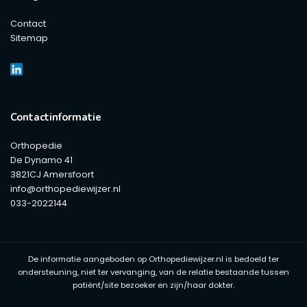
Contact
Sitemap
Contactinformatie
Orthopedie
De Dynamo 41
3821CJ Amersfoort
info@orthopediewijzer.nl
033-2022144
De informatie aangeboden op Orthopediewijzer.nl is bedoeld ter
ondersteuning, niet ter vervanging, van de relatie bestaande tussen
patiënt/site bezoeker en zijn/haar dokter.