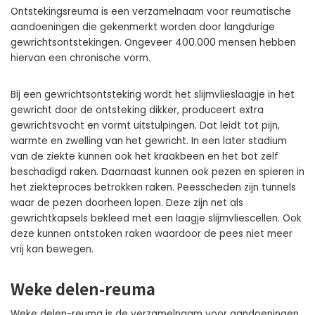
Ontstekingsreuma is een verzamelnaam voor reumatische
aandoeningen die gekenmerkt worden door langdurige
gewrichtsontstekingen. Ongeveer 400.000 mensen hebben
hiervan een chronische vorm.
Bij een gewrichtsontsteking wordt het slijmvlieslaagje in het
gewricht door de ontsteking dikker, produceert extra
gewrichtsvocht en vormt uitstulpingen. Dat leidt tot pijn,
warmte en zwelling van het gewricht. In een later stadium
van de ziekte kunnen ook het kraakbeen en het bot zelf
beschadigd raken. Daarnaast kunnen ook pezen en spieren in
het ziekteproces betrokken raken. Peesscheden zijn tunnels
waar de pezen doorheen lopen. Deze zijn net als
gewrichtkapsels bekleed met een laagje slijmvliescellen. Ook
deze kunnen ontstoken raken waardoor de pees niet meer
vrij kan bewegen.
Weke delen-reuma
Weke delen-reuma is de verzamelnaam voor aandoeningen