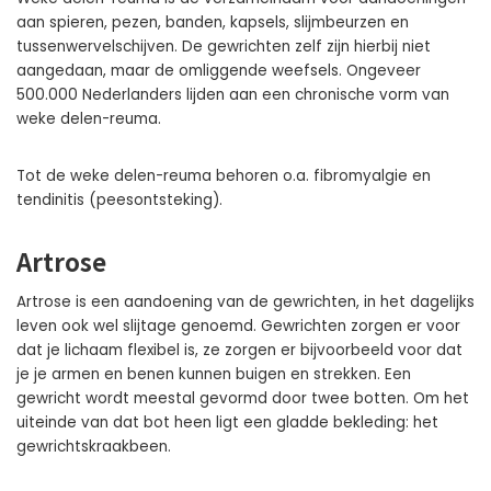
aan spieren, pezen, banden, kapsels, slijmbeurzen en
tussenwervelschijven. De gewrichten zelf zijn hierbij niet
aangedaan, maar de omliggende weefsels. Ongeveer
500.000 Nederlanders lijden aan een chronische vorm van
weke delen-reuma.
Tot de weke delen-reuma behoren o.a. fibromyalgie en
tendinitis (peesontsteking).
Artrose
Artrose is een aandoening van de gewrichten, in het dagelijks
leven ook wel slijtage genoemd. Gewrichten zorgen er voor
dat je lichaam flexibel is, ze zorgen er bijvoorbeeld voor dat
je je armen en benen kunnen buigen en strekken. Een
gewricht wordt meestal gevormd door twee botten. Om het
uiteinde van dat bot heen ligt een gladde bekleding: het
gewrichtskraakbeen.