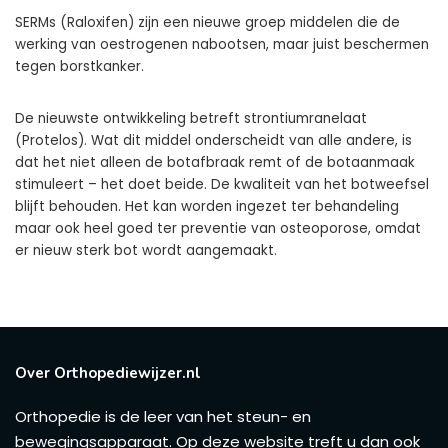
SERMs (Raloxifen) zijn een nieuwe groep middelen die de
werking van oestrogenen nabootsen, maar juist beschermen
tegen borstkanker.
De nieuwste ontwikkeling betreft strontiumranelaat
(Protelos). Wat dit middel onderscheidt van alle andere, is
dat het niet alleen de botafbraak remt of de botaanmaak
stimuleert – het doet beide. De kwaliteit van het botweefsel
blijft behouden. Het kan worden ingezet ter behandeling
maar ook heel goed ter preventie van osteoporose, omdat
er nieuw sterk bot wordt aangemaakt.
Over Orthopediewijzer.nl
Orthopedie is de leer van het steun- en
bewegingsapparaat. Op deze website treft u dan ook