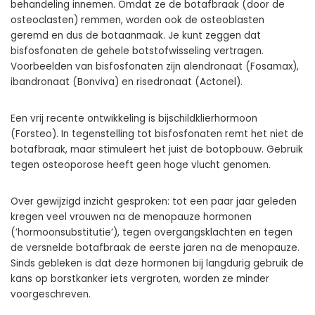
behandeling innemen. Omdat ze de botafbraak (door de
osteoclasten) remmen, worden ook de osteoblasten
geremd en dus de botaanmaak. Je kunt zeggen dat
bisfosfonaten de gehele botstofwisseling vertragen.
Voorbeelden van bisfosfonaten zijn alendronaat (Fosamax),
ibandronaat (Bonviva) en risedronaat (Actonel).
Een vrij recente ontwikkeling is bijschildklierhormoon
(Forsteo). In tegenstelling tot bisfosfonaten remt het niet de
botafbraak, maar stimuleert het juist de botopbouw. Gebruik
tegen osteoporose heeft geen hoge vlucht genomen.
Over gewijzigd inzicht gesproken: tot een paar jaar geleden
kregen veel vrouwen na de menopauze hormonen
(’hormoonsubstitutie’), tegen overgangsklachten en tegen
de versnelde botafbraak de eerste jaren na de menopauze.
Sinds gebleken is dat deze hormonen bij langdurig gebruik de
kans op borstkanker iets vergroten, worden ze minder
voorgeschreven.