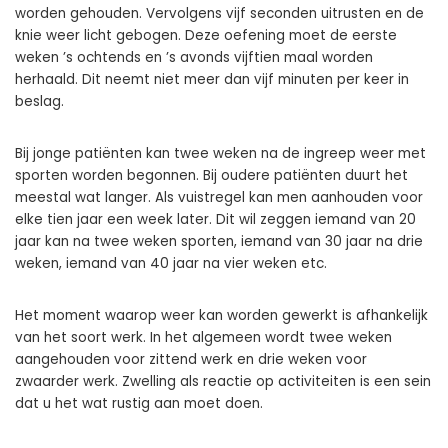
worden gehouden. Vervolgens vijf seconden uitrusten en de
knie weer licht gebogen. Deze oefening moet de eerste
weken ’s ochtends en ’s avonds vijftien maal worden
herhaald. Dit neemt niet meer dan vijf minuten per keer in
beslag.
Bij jonge patiënten kan twee weken na de ingreep weer met
sporten worden begonnen. Bij oudere patiënten duurt het
meestal wat langer. Als vuistregel kan men aanhouden voor
elke tien jaar een week later. Dit wil zeggen iemand van 20
jaar kan na twee weken sporten, iemand van 30 jaar na drie
weken, iemand van 40 jaar na vier weken etc.
Het moment waarop weer kan worden gewerkt is afhankelijk
van het soort werk. In het algemeen wordt twee weken
aangehouden voor zittend werk en drie weken voor
zwaarder werk. Zwelling als reactie op activiteiten is een sein
dat u het wat rustig aan moet doen.