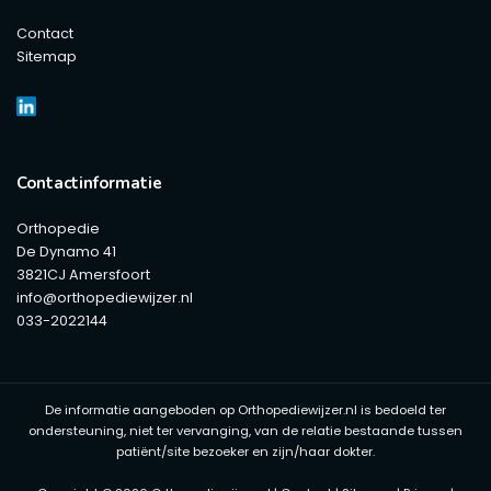
Contact
Sitemap
Contactinformatie
Orthopedie
De Dynamo 41
3821CJ Amersfoort
info@orthopediewijzer.nl
033-2022144
De informatie aangeboden op Orthopediewijzer.nl is bedoeld ter
ondersteuning, niet ter vervanging, van de relatie bestaande tussen
patiënt/site bezoeker en zijn/haar dokter.