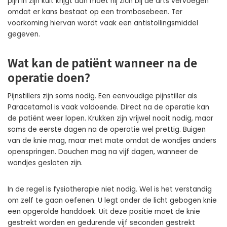
pijn in zijn kuit krijgt dan moet hij zich bij de arts vervoegen
omdat er kans bestaat op een trombosebeen. Ter
voorkoming hiervan wordt vaak een antistollingsmiddel
gegeven.
Wat kan de patiënt wanneer na de
operatie doen?
Pijnstillers zijn soms nodig. Een eenvoudige pijnstiller als
Paracetamol is vaak voldoende. Direct na de operatie kan
de patiënt weer lopen. Krukken zijn vrijwel nooit nodig, maar
soms de eerste dagen na de operatie wel prettig. Buigen
van de knie mag, maar met mate omdat de wondjes anders
openspringen. Douchen mag na vijf dagen, wanneer de
wondjes gesloten zijn.
In de regel is fysiotherapie niet nodig. Wel is het verstandig
om zelf te gaan oefenen. U legt onder de licht gebogen knie
een opgerolde handdoek. Uit deze positie moet de knie
gestrekt worden en gedurende vijf seconden gestrekt