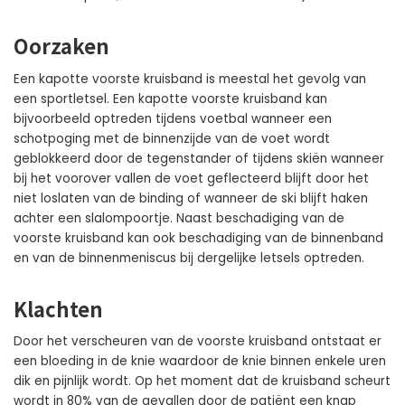
Oorzaken
Een kapotte voorste kruisband is meestal het gevolg van
een sportletsel. Een kapotte voorste kruisband kan
bijvoorbeeld optreden tijdens voetbal wanneer een
schotpoging met de binnenzijde van de voet wordt
geblokkeerd door de tegenstander of tijdens skiën wanneer
bij het voorover vallen de voet geflecteerd blijft door het
niet loslaten van de binding of wanneer de ski blijft haken
achter een slalompoortje. Naast beschadiging van de
voorste kruisband kan ook beschadiging van de binnenband
en van de binnenmeniscus bij dergelijke letsels optreden.
Klachten
Door het verscheuren van de voorste kruisband ontstaat er
een bloeding in de knie waardoor de knie binnen enkele uren
dik en pijnlijk wordt. Op het moment dat de kruisband scheurt
wordt in 80% van de gevallen door de patiënt een knap