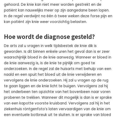
gehoord. De knie kan niet meer worden gestrekt en de
patiënt kan nauwelijks meer op zijn aangedane been lopen.
In de regel verdwijnt na één à twee weken deze forse pijn en
kan patiënt zijn knie weer voorzichtig belasten.
Hoe wordt de diagnose gesteld?
De arts zal u vragen in welk tijdsbestek de knie dik is
geworden. Is dit binnen enkele uren het geval dan is er zeer
waarschijnlijk bloed in de knie aanwezig. Wanneer er bloed in
de knie aanwezig is, is de knie te pijnlijk om goed te
onderzoeken. In de regel zal de huisarts met behulp van een
naald en een spuit het bloed uit de knie verwijderen en
vervolgens de knie onderzoeken. Hij zal u vragen op de rug
te gaan liggen en de knie licht te buigen. Vervolgens zal hij
het onderbeen ten opzichte van het bovenbeen naar voren
proberen te trekken. Wanneer dit mogelijk is dan is er sprake
van een kapotte voorste kruisband. Vervolgens zal hij in het
ziekenhuis röntgenfoto’s laten vervaardigen van de knie om
een eventuele botbreuk uit te sluiten. Is er sprake van bloed