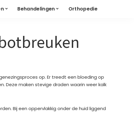
en
Behandelingen
Orthopedie
 botbreuken
genezingsproces op. Er treedt een bloeding op
ien. Deze maken stevige draden waarin weer kalk
orden. Bij een oppervlakkig onder de huid liggend