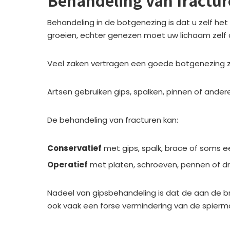
Behandeling van fractu
Behandeling in de botgenezing is dat u zelf het
groeien, echter genezen moet uw lichaam zelf
Veel zaken vertragen een goede botgenezing zo
Artsen gebruiken gips, spalken, pinnen of ander
De behandeling van fracturen kan:
Conservatief
met gips, spalk, brace of soms 
Operatief
met platen, schroeven, pennen of d
Nadeel van gipsbehandeling is dat de aan de b
ook vaak een forse vermindering van de spierm