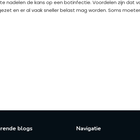
te nadelen de kans op een botinfectie. Voordelen zijn dat va
gezet en er al vaak sneller belast mag worden. Soms moet
erende blogs
Navigatie