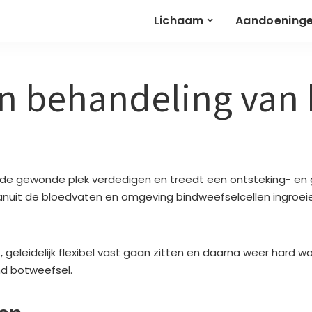
Lichaam
Aandoening
n behandeling van
 de gewonde plek verdedigen en treedt een ontsteking- en 
u vanuit de bloedvaten en omgeving bindweefselcellen ingroe
, geleidelijk flexibel vast gaan zitten en daarna weer hard w
md botweefsel.